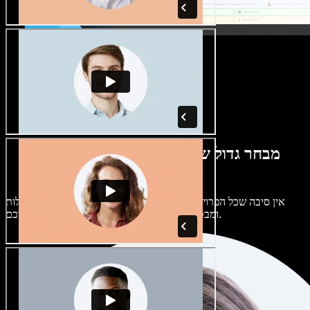
מבחר גדול של קולות נשים וגברים במגוון
מבטאים
אין סיבה שכל הפרויקטים יישמעו אותו דבר. בחרו מתוך מאות קולות
ומבטאים של בינה מלאכותית והתאימו אותם אליכם.