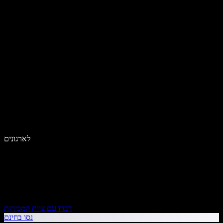
לארגונים
דברו עם צוות המכירות
נסו בחינם