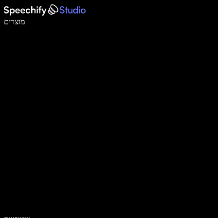
לכתוב פי 5 מהר יותר עם הכתבה קולית
מוצרים
למידע נוסף