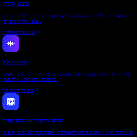
שיבוט קולות
צרו חיקוי בינה מלאכותית איכותי של קול אנושי תוך שניות. בלי התקנות.
עובד ישירות בדפדפן.
צפו בשיבוט קולות
קריינות קול
צרו קריינות איכותית בזמן אמת עם בינה מלאכותית. הקריאו טקסטים,
סרטונים והסברים – בכל סגנון.
צפו בקריינות קול
אולפן וידאו בינה מלאכותית
צרו וערכו וידאו מאפס בעזרת כלים חכמים. אולפן אחד לכל צרכי הווידאו