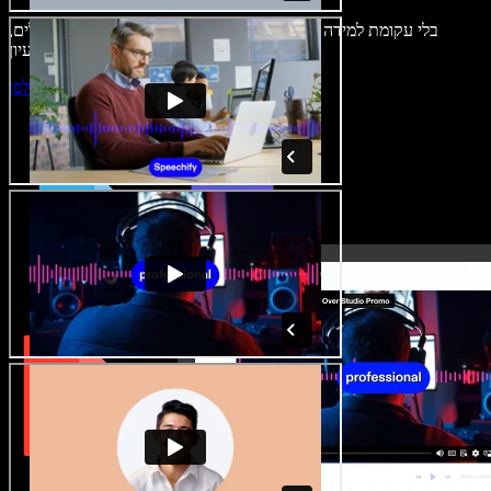
בלי עקומת למידה – הכול זמין בדפדפן. יוצרי תוכן כבר לא מוגבלים,
ויכולים להחיות כל רעיון.
התחילו ליצור באולפן