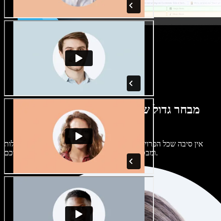
מבחר גדול של קולות נשים וגברים במגוון
מבטאים
אין סיבה שכל הפרויקטים יישמעו אותו דבר. בחרו מתוך מאות קולות
ומבטאים של בינה מלאכותית והתאימו אותם אליכם.