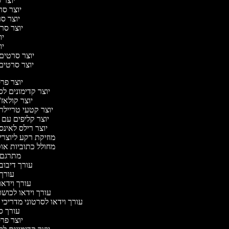
יוצר ס
יוצר סרט
יוצר סר
יוצר סרט
יוצ
יוצ
יוצר סרטים מ
יוצר סרטים 
יוצר פ
יוצר קדימונים 
יוצר קולאז
יוצר קטעי טריילר
יוצר קליפים עם
יוצר רילס לאי
מוזיקת רקע ליוצרי
מחולל כתוביות א
מתרגם 
עורך דיבוב
עורך
עורך וידאו
עורך וידאו לכושר
עורך וידאו לסרטוני מדריכי
עורך 
יוצר פ