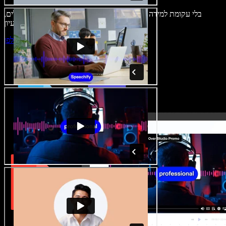
בלי עקומת למידה – הכול זמין בדפדפן. יוצרי תוכן כבר לא מוגבלים,
ויכולים להחיות כל רעיון.
התחילו ליצור באולפן