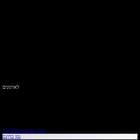
לארגונים
דברו עם צוות המכירות
נסו בחינם