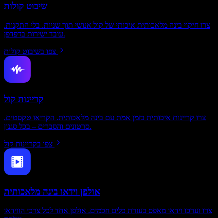
שיבוט קולות
צרו חיקוי בינה מלאכותית איכותי של קול אנושי תוך שניות. בלי התקנות.
עובד ישירות בדפדפן.
צפו בשיבוט קולות
קריינות קול
צרו קריינות איכותית בזמן אמת עם בינה מלאכותית. הקריאו טקסטים,
סרטונים והסברים – בכל סגנון.
צפו בקריינות קול
אולפן וידאו בינה מלאכותית
צרו וערכו וידאו מאפס בעזרת כלים חכמים. אולפן אחד לכל צרכי הווידאו