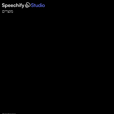
לכתוב פי 5 מהר יותר עם הכתבה קולית
מוצרים
למידע נוסף