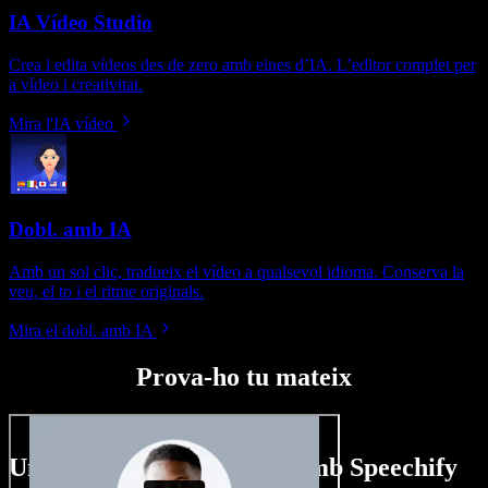
IA Vídeo Studio
Crea i edita vídeos des de zero amb eines d’IA. L’editor complet per
a vídeo i creativitat.
Mira l'IA vídeo
Dobl. amb IA
Amb un sol clic, tradueix el vídeo a qualsevol idioma. Conserva la
veu, el to i el ritme originals.
Mira el dobl. amb IA
Prova-ho tu mateix
Un tastet del que pots fer amb Speechify