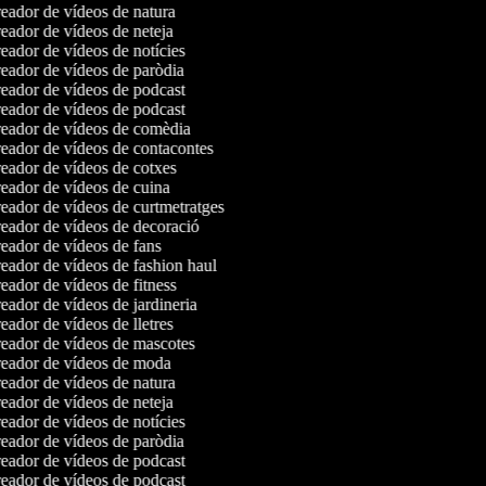
ador de vídeos de natura
ador de vídeos de neteja
ador de vídeos de notícies
ador de vídeos de paròdia
eador de vídeos de podcast
eador de vídeos de podcast
eador de vídeos de comèdia
eador de vídeos de contacontes
ador de vídeos de cotxes
eador de vídeos de cuina
ador de vídeos de curtmetratges
eador de vídeos de decoració
ador de vídeos de fans
ador de vídeos de fashion haul
ador de vídeos de fitness
ador de vídeos de jardineria
ador de vídeos de lletres
eador de vídeos de mascotes
eador de vídeos de moda
ador de vídeos de natura
ador de vídeos de neteja
ador de vídeos de notícies
ador de vídeos de paròdia
eador de vídeos de podcast
eador de vídeos de podcast