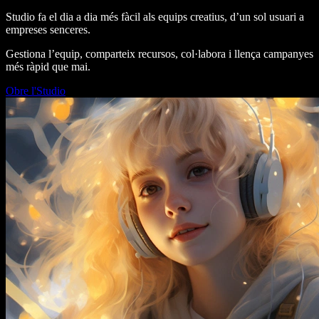
Studio fa el dia a dia més fàcil als equips creatius, d’un sol usuari a
empreses senceres.
Gestiona l’equip, comparteix recursos, col·labora i llença campanyes
més ràpid que mai.
Obre l'Studio