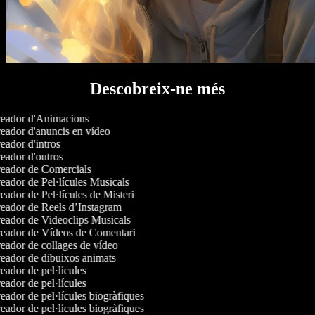
Descobreix-ne més
eador d'Animacions
eador d'anuncis en vídeo
ador d'intros
ador d'outros
eador de Comercials
ador de Pel·lícules Musicals
ador de Pel·lícules de Misteri
eador de Reels d’Instagram
eador de Videoclips Musicals
eador de Vídeos de Comentari
ador de collages de vídeo
eador de dibuixos animats
ador de pel·lícules
ador de pel·lícules
ador de pel·lícules biogràfiques
ador de pel·lícules biogràfiques