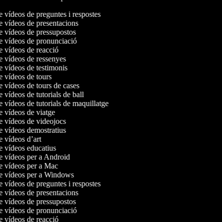
e vídeos de preguntes i respostes
de vídeos de presentacions
de vídeos de pressupostos
de vídeos de pronunciació
de vídeos de reacció
de vídeos de ressenyes
de vídeos de testimonis
de vídeos de tours
de vídeos de tours de cases
e vídeos de tutorials de ball
e vídeos de tutorials de maquillatge
de vídeos de viatge
de vídeos de videojocs
de vídeos demostratius
de vídeos d’art
de vídeos educatius
de vídeos per a Android
de vídeos per a Mac
de vídeos per a Windows
e vídeos de preguntes i respostes
de vídeos de presentacions
de vídeos de pressupostos
de vídeos de pronunciació
de vídeos de reacció