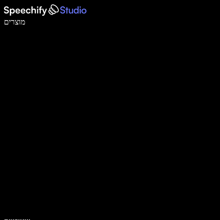
לכתוב פי 5 מהר יותר עם הכתבה קולית
מוצרים
למידע נוסף