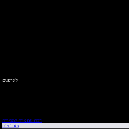
לארגונים
דברו עם צוות המכירות
נסו בחינם