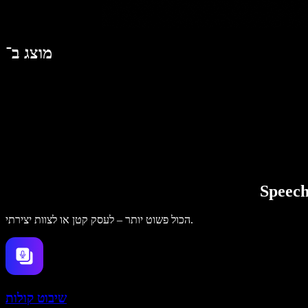
מוצג ב־
הכול פשוט יותר – לעסק קטן או לצוות יצירתי.
שיבוט קולות