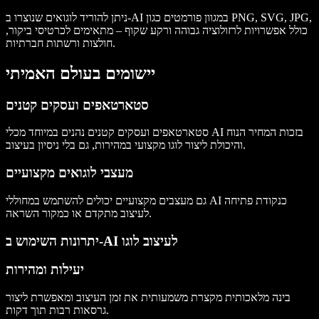
ניתן להוריד לוגואים שנוצרו ב-AI במגוון פורמטים כגון PNG, SVG, JPG,
כולל אפשרויות לרזולוציה גבוהה ורקע שקוף – מתאימים לכרטיסי ביקור,
חולצות ורשתות חברתיות.
יישומים בעולם האמיתי
סטארטאפים ועסקים קטנים
סטארטאפים ועסקים קטנים נהנים במיוחד מכלי AI בזכות המחיר הנוח
והיכולת ליצור לוגו מקצועי במהירות, גם בלי ניסיון בעיצוב.
מעצבי לוגואים מקצועיים
גם מעצבים מקצועיים יכולים להשתמש במחוללי AI כנקודת פתיחה
לעיצוב מתקדם או כמקור השראה.
יתרונות השימוש ב-AI לעיצוב לוגו
יעילות ומהירות
בינה מלאכותית מקצרת משמעותית את זמן העיצוב ומאפשרת ליצור
גרסאות רבות תוך דקות.