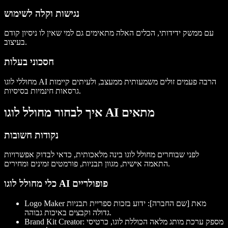
נגישות וקלה לשימוש
עם ממשק ידידותי, הכלים האלה מתאימים גם למי שאין לו ניסיון קודם
בעיצוב.
חסכוני בעלות
מחוללי לוגו AI הרבה פעמים זולים משמעותית ממעצב, ולעיתים קיימות
גרסאות חינמיות בסיסיות.
איך לבחור מחולל לוגו AI מתאים
נקודות חשובות
לפני שבוחרים מחולל לוגו בינה מלאכותית, כדאי לבדוק אפשרויות
התאמה אישית, מגוון תבניות, פורמטים זמינים ומחירים.
כלי מחולל לוגו AI פופולריים
Logo Maker מאת [שם החברה]
: ידוע בזכות ספריית תבניות
גדולה וקבצים באיכות גבוהה.
: מספק ערכת מותג מלאה הכוללת לוגו, כרטיסי
Brand Kit Creator