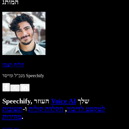
המותג
קליף ויצמן
מנכ"ל ומייסד Speechify
שלך
Voice AI
Speechify, העוזר
לטקסט לדיבור
,
הקלדה קולית
ו-
תשובות
.
מהירות
נסו בחינם