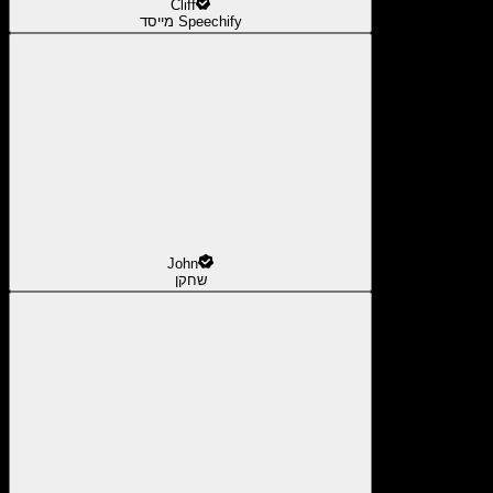
Cliff
מייסד Speechify
John
שחקן