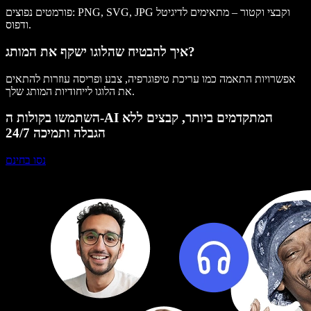
פורמטים נפוצים: PNG, SVG, JPG וקבצי וקטור – מתאימים לדיגיטל
ודפוס.
איך להבטיח שהלוגו ישקף את המותג?
אפשרויות התאמה כמו עריכת טיפוגרפיה, צבע ופריסה עוזרות להתאים
את הלוגו לייחודיות המותג שלך.
השתמשו בקולות ה-AI המתקדמים ביותר, קבצים ללא
הגבלה ותמיכה 24/7
נסו בחינם