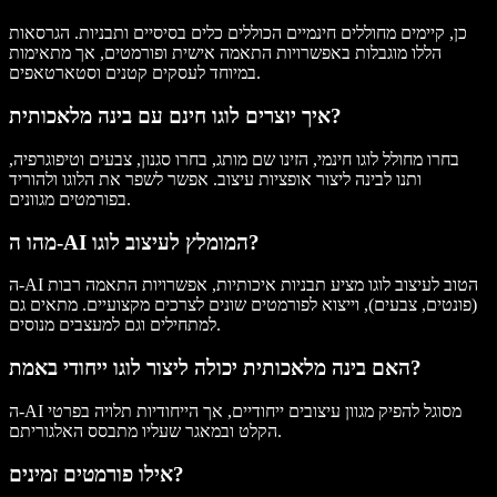
כן, קיימים מחוללים חינמיים הכוללים כלים בסיסיים ותבניות. הגרסאות
הללו מוגבלות באפשרויות התאמה אישית ופורמטים, אך מתאימות
במיוחד לעסקים קטנים וסטארטאפים.
איך יוצרים לוגו חינם עם בינה מלאכותית?
בחרו מחולל לוגו חינמי, הזינו שם מותג, בחרו סגנון, צבעים וטיפוגרפיה,
ותנו לבינה ליצור אופציות עיצוב. אפשר לשפר את הלוגו ולהוריד
בפורמטים מגוונים.
מהו ה-AI המומלץ לעיצוב לוגו?
ה-AI הטוב לעיצוב לוגו מציע תבניות איכותיות, אפשרויות התאמה רבות
(פונטים, צבעים), וייצוא לפורמטים שונים לצרכים מקצועיים. מתאים גם
למתחילים וגם למעצבים מנוסים.
האם בינה מלאכותית יכולה ליצור לוגו ייחודי באמת?
ה-AI מסוגל להפיק מגוון עיצובים ייחודיים, אך הייחודיות תלויה בפרטי
הקלט ובמאגר שעליו מתבסס האלגוריתם.
אילו פורמטים זמינים?