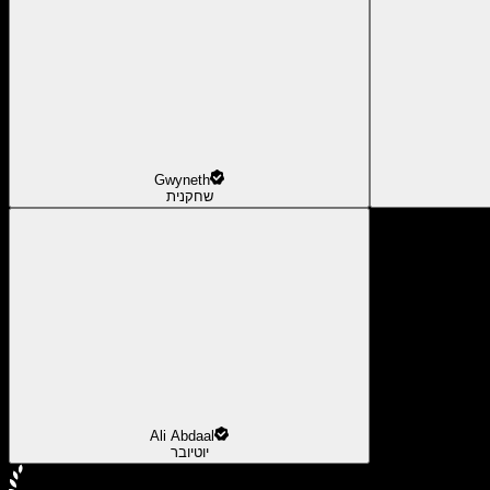
Gwyneth
שחקנית
Ali Abdaal
יוטיובר