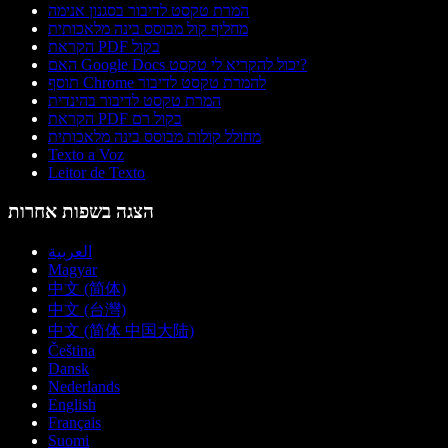
המרת טקסט לדיבור בסגנון אנימה
מחליף קול מבוסס בינה מלאכותית
הקראת PDF בקול
האם Google Docs יכול להקריא לי טקסט?
תוסף Chrome להמרת טקסט לדיבור
המרת טקסט לדיבור בהינדית
הקראת PDF בקול רם
מחולל קולות מבוסס בינה מלאכותית
Texto a Voz
Leitor de Texto
הצגה בשפות אחרות
العربية
Magyar
中文 (简体)
中文 (台灣)
中文 (简体 中国大陆)
Čeština
Dansk
Nederlands
English
Français
Suomi