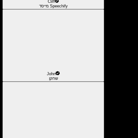
Cliff
מייסד Speechify
John
שחקן