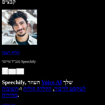
קבצים
קליף ויצמן
מנכ"ל ומייסד Speechify
שלך
Voice AI
Speechify, העוזר
לטקסט לדיבור
,
הקלדה קולית
ו-
תשובות
.
מהירות
נסו בחינם