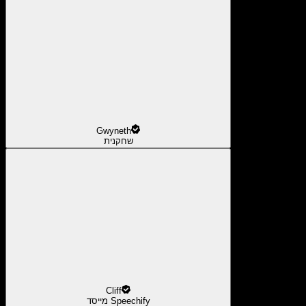
Gwyneth
שחקנית
Cliff
מייסד Speechify