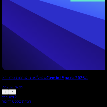
החלופות הטובות ביותר ל-Gemini Spark ב-2026
22 במאי 2026
הצג הכל
המרת טקסט לדיבור