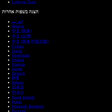
Leitor de Texto
הצגה בשפות אחרות
العربية
Magyar
中文 (简体)
中文 (台灣)
中文 (简体 中国大陆)
Čeština
Dansk
Nederlands
English
Français
Suomi
Deutsch
हिन्दी
Italiano
日本語
한국어
Norsk bokmål
Polski
Português Brasileiro
Русский