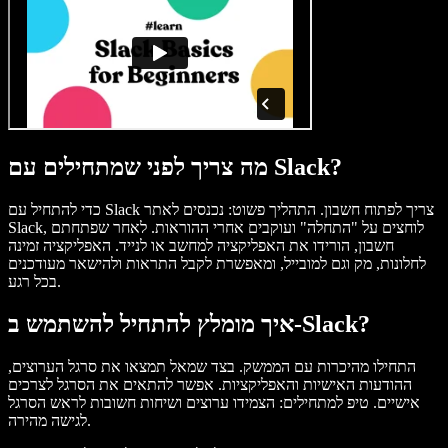
מה צריך לפני שמתחילים עם Slack?
כדי להתחיל עם Slack צריך לפתוח חשבון. התהליך פשוט: נכנסים לאתר
Slack, לוחצים על "התחלה" ועוקבים אחרי ההוראות. לאחר שפתחתם
חשבון, הורידו את האפליקציה למחשב או לנייד. האפליקציה זמינה
לחלונות, מק וגם למובייל, ומאפשרת לקבל התראות ולהישאר מעודכנים
בכל רגע.
איך מומלץ להתחיל להשתמש ב‑Slack?
התחילו מהיכרות עם הממשק. בצד שמאל תמצאו את סרגל הערוצים,
ההודעות האישיות והאפליקציות. אפשר להתאים את הסרגל לצרכים
אישיים. טיפ למתחילים: הצמידו ערוצים ושיחות חשובות לראש הסרגל
לגישה מהירה.