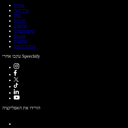
אודות
צרו קשר
בלוג
קריירה
שותפים
מרכז העזרה
סטטוס
עיתונות
ערכת המותג
עקבו אחרי Speechify
הורידו את האפליקציה