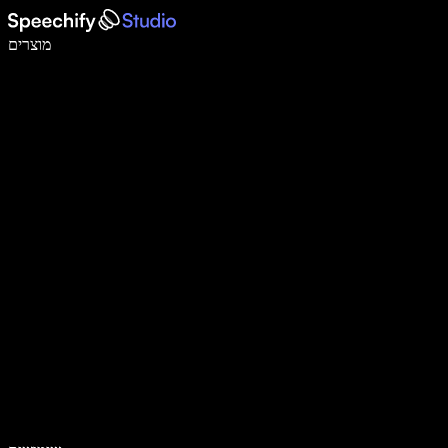
לכתוב פי 5 מהר יותר עם הכתבה קולית
מוצרים
למידע נוסף