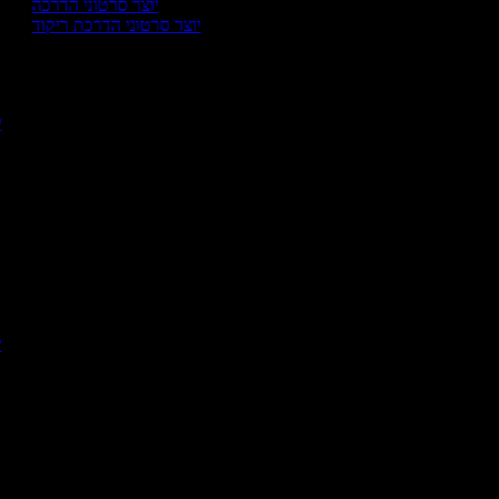
יוצר סרטוני הדרכה
יוצר סרטוני הדרכת ריקוד
י
יו
יו