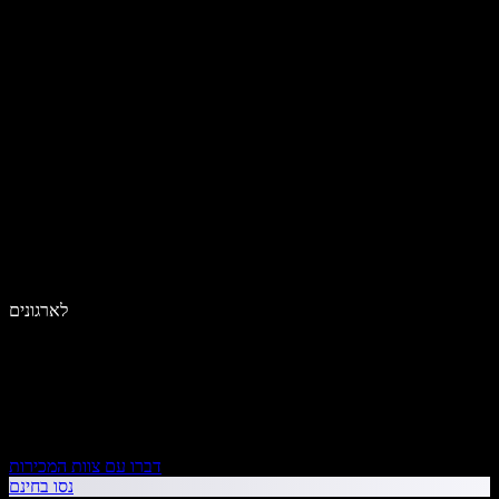
לארגונים
דברו עם צוות המכירות
נסו בחינם