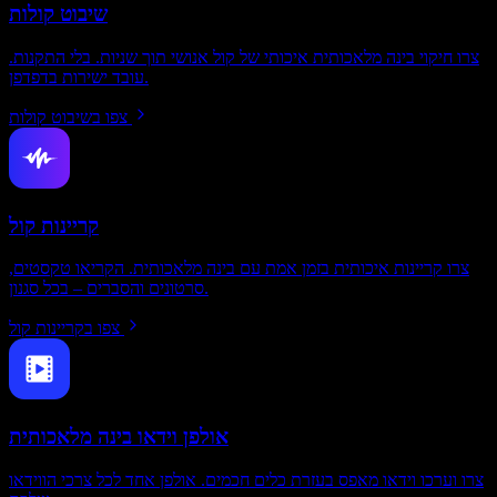
שיבוט קולות
צרו חיקוי בינה מלאכותית איכותי של קול אנושי תוך שניות. בלי התקנות.
עובד ישירות בדפדפן.
צפו בשיבוט קולות
קריינות קול
צרו קריינות איכותית בזמן אמת עם בינה מלאכותית. הקריאו טקסטים,
סרטונים והסברים – בכל סגנון.
צפו בקריינות קול
אולפן וידאו בינה מלאכותית
צרו וערכו וידאו מאפס בעזרת כלים חכמים. אולפן אחד לכל צרכי הווידאו