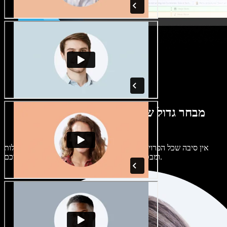
מבחר גדול של קולות נשים וגברים במגוון
מבטאים
אין סיבה שכל הפרויקטים יישמעו אותו דבר. בחרו מתוך מאות קולות
ומבטאים של בינה מלאכותית והתאימו אותם אליכם.