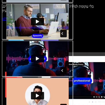
בלי עקומת למידה – הכול זמין בדפדפן. יוצרי תוכן כבר לא מוגבלים,
ויכולים להחיות כל רעיון.
התחילו ליצור באולפן