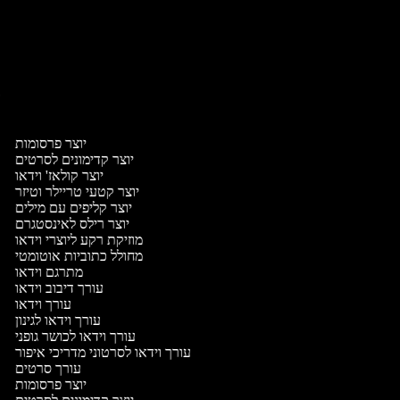
יו
י
יוצר פרסומות
יוצר קדימונים לסרטים
יוצר קולאז' וידאו
יוצר קטעי טריילר וטיזר
יוצר קליפים עם מילים
יוצר רילס לאינסטגרם
מוזיקת רקע ליוצרי וידאו
מחולל כתוביות אוטומטי
מתרגם וידאו
עורך דיבוב וידאו
עורך וידאו
עורך וידאו לגינון
עורך וידאו לכושר גופני
עורך וידאו לסרטוני מדריכי איפור
עורך סרטים
יוצר פרסומות