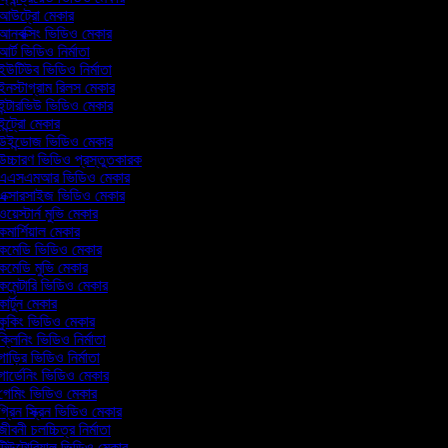
আউট্রো মেকার
আনবক্সিং ভিডিও মেকার
র্ট ভিডিও নির্মাতা
উটিউব ভিডিও নির্মাতা
নস্টাগ্রাম রিলস মেকার
ন্টারভিউ ভিডিও মেকার
ন্ট্রো মেকার
উইন্ডোজ ভিডিও মেকার
চ্চারণ ভিডিও প্রস্তুতকারক
এএসএমআর ভিডিও মেকার
এক্সারসাইজ ভিডিও মেকার
য়েস্টার্ন মুভি মেকার
মার্শিয়াল মেকার
কমেডি ভিডিও মেকার
মেডি মুভি মেকার
মেন্টারি ভিডিও মেকার
ার্টুন মেকার
কুকিং ভিডিও মেকার
্লিনিং ভিডিও নির্মাতা
াড়ির ভিডিও নির্মাতা
ার্ডেনিং ভিডিও মেকার
গেমিং ভিডিও মেকার
্রিন স্ক্রিন ভিডিও মেকার
ীবনী চলচ্চিত্র নির্মাতা
টিউটোরিয়াল ভিডিও মেকার