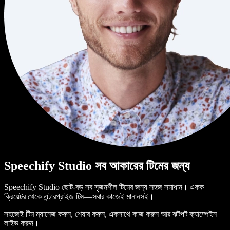
Speechify Studio সব আকারের টিমের জন্য
Speechify Studio ছোট-বড় সব সৃজনশীল টিমের জন্য সহজ সমাধান। একক
ক্রিয়েটর থেকে এন্টারপ্রাইজ টিম—সবার কাজেই মানানসই।
সহজেই টিম ম্যানেজ করুন, শেয়ার করুন, একসাথে কাজ করুন আর ঝটপট ক্যাম্পেইন
লাইভ করুন।