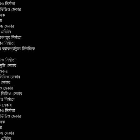
িডিও নির্মাতা
র ভিডিও মেকার
বাদক
টর
াজ মেকার
িং এডিটর
্রণপত্র নির্মাতা
াপন নির্মাতা
র ব্যাকগ্রাউন্ড মিউজিক
র
িও নির্মাতা
 মুভি মেকার
ি মেকার
ার ভিডিও মেকার
ভি মেকার
ডিও মেকার
ul ভিডিও মেকার
িও নির্মাতা
ুভি মেকার
িডিও নির্মাতা
র ভিডিও মেকার
বাদক
টর
াজ মেকার
িং এডিটর