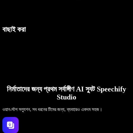
বাছাই করা
নির্মাতাদের জন্য প্রথম সর্বাঙ্গীণ AI স্যুট Speechify
Studio
ওয়ান-স্টপ সল্যুশন, সব ধরনের টিমের জন্য, ব্যবহারও একদম সহজ।