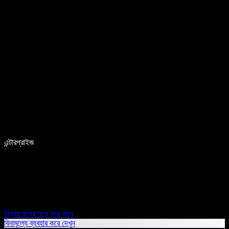
এন্টারপ্রাইজ
বিক্রয় দলের সঙ্গে কথা বলুন
বিনামূল্যে ব্যবহার করে দেখুন