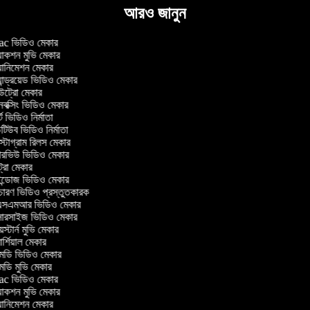
আরও জানুন
c ভিডিও মেকার
াকশন মুভি মেকার
ানিমেশন মেকার
ান্ড্রয়েড ভিডিও মেকার
্রো মেকার
ক্সিং ভিডিও মেকার
 ভিডিও নির্মাতা
িউব ভিডিও নির্মাতা
্টাগ্রাম রিলস মেকার
টারভিউ ভিডিও মেকার
্রো মেকার
্ডোজ ভিডিও মেকার
চারণ ভিডিও প্রস্তুতকারক
সএমআর ভিডিও মেকার
সারসাইজ ভিডিও মেকার
স্টার্ন মুভি মেকার
্শিয়াল মেকার
ডি ভিডিও মেকার
ডি মুভি মেকার
c ভিডিও মেকার
াকশন মুভি মেকার
ানিমেশন মেকার