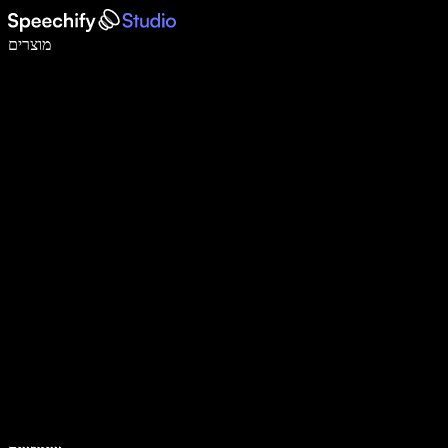
לכתוב פי 5 מהר יותר עם הכתבה קולית
מוצרים
למידע נוסף