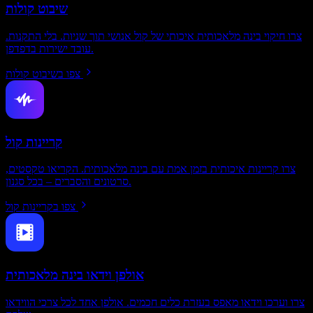
שיבוט קולות
צרו חיקוי בינה מלאכותית איכותי של קול אנושי תוך שניות. בלי התקנות.
עובד ישירות בדפדפן.
צפו בשיבוט קולות
קריינות קול
צרו קריינות איכותית בזמן אמת עם בינה מלאכותית. הקריאו טקסטים,
סרטונים והסברים – בכל סגנון.
צפו בקריינות קול
אולפן וידאו בינה מלאכותית
צרו וערכו וידאו מאפס בעזרת כלים חכמים. אולפן אחד לכל צרכי הווידאו