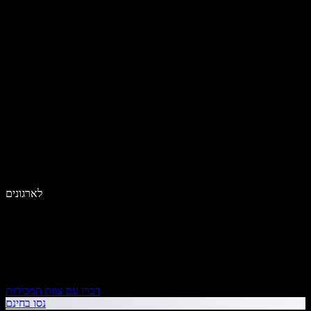
לארגונים
דברו עם צוות המכירות
נסו בחינם