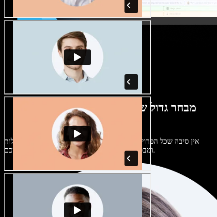
מבחר גדול של קולות נשים וגברים במגוון
מבטאים
אין סיבה שכל הפרויקטים יישמעו אותו דבר. בחרו מתוך מאות קולות
ומבטאים של בינה מלאכותית והתאימו אותם אליכם.