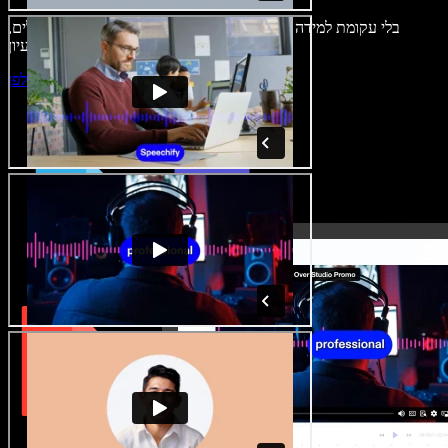
בלי עקומת למידה – הכול זמין בדפדפן. יוצרי תוכן כבר לא מוגבלים,
ויכולים להחיות כל רעיון.
התחילו ליצור באולפן