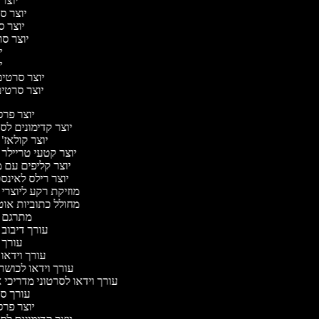
יוצר 
יוצר סר
יוצר סר
יוצר סרט
יו
יו
יוצר סרטים 
יוצר סרטים 
יוצר פר
יוצר קדימונים ל
יוצר קולאז'
יוצר קטעי טריילר 
יוצר קליפים עם 
יוצר רילס לאינ
מוזיקת רקע ליוצרי 
מחולל כתוביות או
מתרגם 
עורך דיבוב
עורך 
עורך וידאו 
עורך וידאו לכושר
עורך וידאו לסרטוני מדריכי 
עורך 
יוצר פר