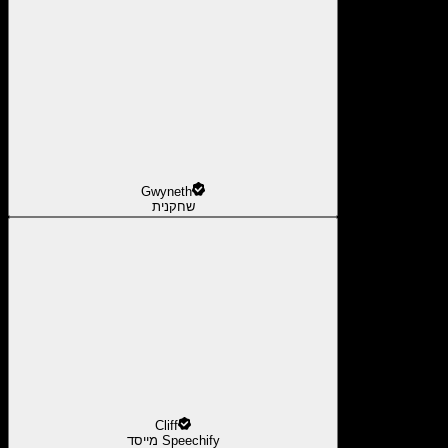
Gwyneth
שחקנית
Cliff
מייסד Speechify