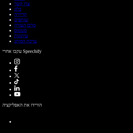
צרו קשר
בלוג
קריירה
שותפים
מרכז העזרה
סטטוס
עיתונות
ערכת המותג
עקבו אחרי Speechify
הורידו את האפליקציה