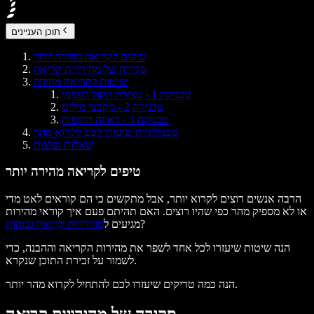
תוכן העניינים
טיפים לקריאה מהירה יותר
סקירה של מהירויות קריאה
שיטות לקריאה מהירה
טכניקה 1 - עצירת הקול הפנימי
טכניקה 2 - מקבצי מילים
טכניקה 3 - ראייה היקפית
טכנולוגיות שיעזרו לכם לקרוא מהר
שאלות נפוצות
טיפים לקריאה מהירה יותר
הרבה אנשים רוצים לקרוא יותר, אבל מתקשים כי הם קוראים לאט מדי
או לא מספיק מהר כפי שהיו רוצים. האם תהיתם פעם איך קוראי מהירות
?
מגיעים ל
מהירויות קריאה גבוהות
הנה שיטות שיעזרו לכל אחד לשפר את מהירות הקריאה וההבנה, כדי
לשמור על זכירת התוכן שנקרא.
הנה כמה טריקים שיעזרו לכם להתחיל לקרוא מהר יותר.