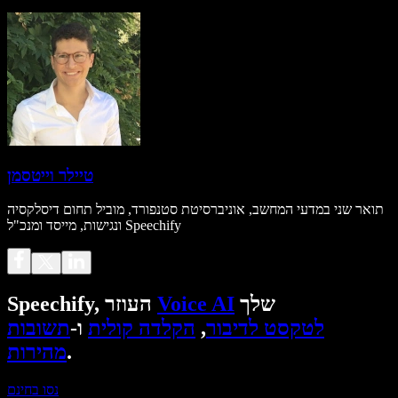
טיילר וייטסמן
תואר שני במדעי המחשב, אוניברסיטת סטנפורד, מוביל תחום דיסלקסיה
ונגישות, מייסד ומנכ"ל Speechify
שלך
Voice AI
Speechify, העוזר
לטקסט לדיבור
,
הקלדה קולית
ו-
תשובות
.
מהירות
נסו בחינם