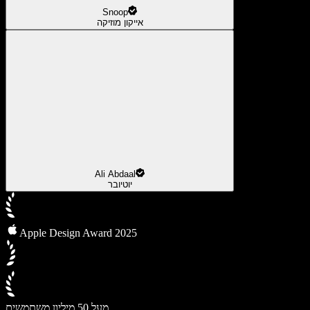
Snoop
אייקון מוזיקה
Ali Abdaal
יוטיובר
Apple Design Award 2025
מעל 50 מיליון משתמשים