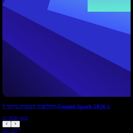
החלופות הטובות ביותר ל-Gemini Spark ב-2026
22 במאי 2026
הצג הכל