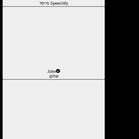
מייסד Speechify
John
שחקן