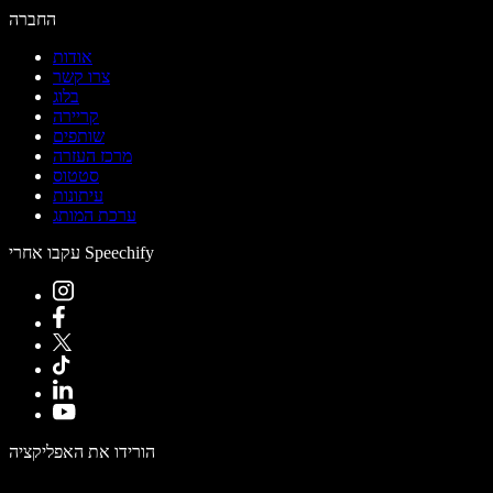
החברה
אודות
צרו קשר
בלוג
קריירה
שותפים
מרכז העזרה
סטטוס
עיתונות
ערכת המותג
עקבו אחרי Speechify
הורידו את האפליקציה