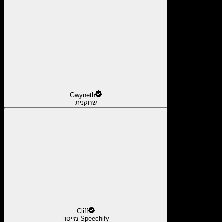
Gwyneth
שחקנית
Cliff
מייסד Speechify