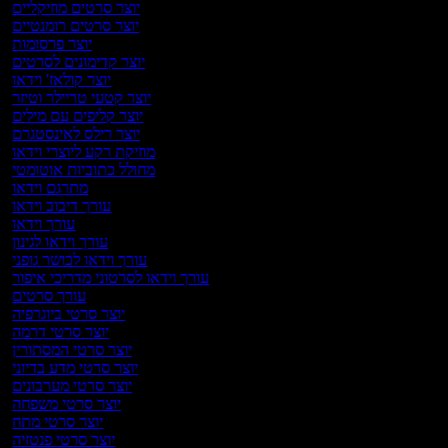
יוצר סרטים מוזיקליים
יוצר סרטים רומנטיים
יוצר פרסומות
יוצר קדימונים לסרטים
יוצר קולאז' וידאו
יוצר קטעי טריילר וטיזר
יוצר קליפים עם מילים
יוצר רילס לאינסטגרם
מוזיקת רקע ליוצרי וידאו
מחולל כתוביות אוטומטי
מתרגם וידאו
עורך דיבוב וידאו
עורך וידאו
עורך וידאו לגינון
עורך וידאו לכושר גופני
עורך וידאו לסרטוני מדריכי איפור
עורך סרטים
יוצר סרטי ביוגרפיה
יוצר סרטי דרמה
יוצר סרטי המסתורין
יוצר סרטי מדע בדיוני
יוצר סרטי מערבונים
יוצר סרטי משפחה
יוצר סרטי מתח
יוצר סרטי פנטזיה