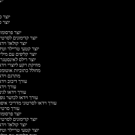
יוצ
יוצר סר
יוצר ס
יוצר פרסומ
יוצר קדימונים לסרט
יוצר קולאז' ויד
יוצר קטעי טריילר וטי
יוצר קליפים עם מיל
יוצר רילס לאינסטג
מוזיקת רקע ליוצרי ויד
מחולל כתוביות אוטומ
מתרגם ויד
עורך דיבוב ויד
עורך ויד
עורך וידאו לגינ
עורך וידאו לכושר גופ
עורך וידאו לסרטוני מדריכי איפ
עורך סרטי
יוצר פרסומ
יוצר קדימונים לסרט
יוצר קולאז' ויד
יוצר קטעי טריילר וטי