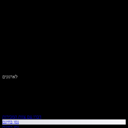
לארגונים
דברו עם צוות המכירות
נסו בחינם
נסו בחינם