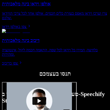
אולפן וידאו בינה מלאכותית
צרו וערכו וידאו מאפס בעזרת כלים חכמים. אולפן אחד לכל צרכי הווידאו
שלכם.
צפו באולפן וידאו
דיבוב בינה מלאכותית
בלחיצה, המירו כל וידאו לכל שפה. התאמה חכמה לקול, אינטונציה
ומהירות.
צפו בדיבוב
תנסו בעצמכם
טעימה קטנה ממה שתוכלו ליצור ב-Speechify
Studio.