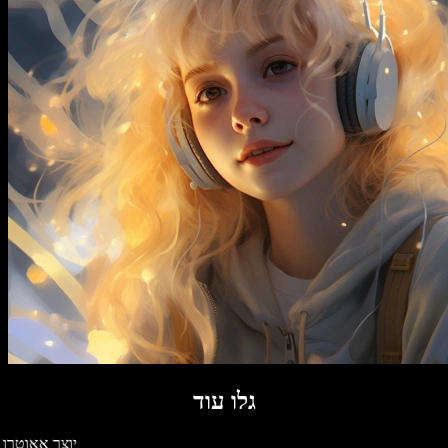
גלו עוד
יוצר אאוטרו