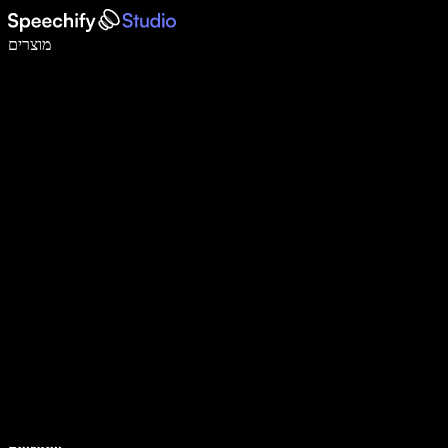
לכתוב פי 5 מהר יותר עם הכתבה קולית
מוצרים
למידע נוסף