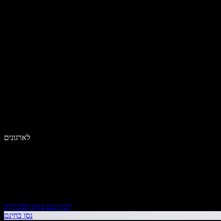
לארגונים
דברו עם צוות המכירות
נסו בחינם