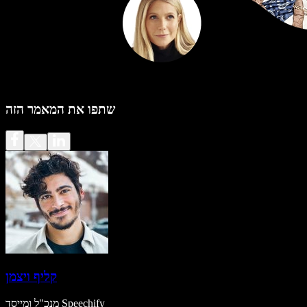
שתפו את המאמר הזה
קליף ויצמן
מנכ"ל ומייסד Speechify