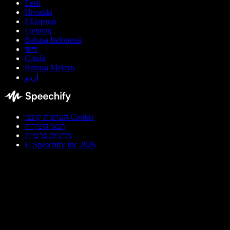
Eesti
Hrvatski
Ελληνικά
Lietuvių
Bahasa Indonesia
বাংলা
Català
Bahasa Melayu
اردو
העדפות קובצי Cookie
תנאי השירות
מדיניות פרטיות
© Speechify Inc 2026