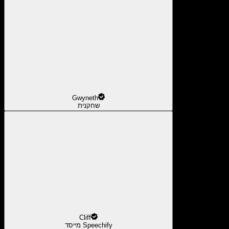
Gwyneth
שחקנית
Cliff
מייסד Speechify