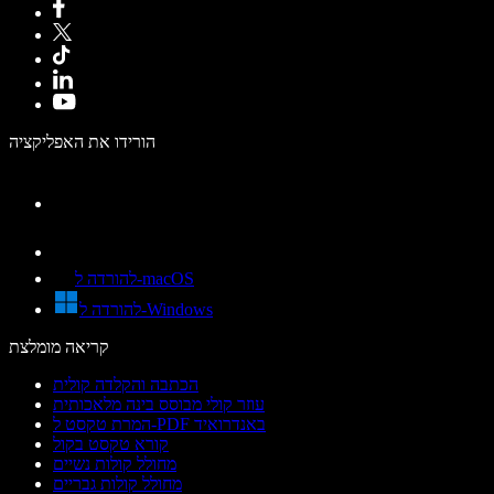
הורידו את האפליקציה
להורדה ל-macOS
להורדה ל-Windows
קריאה מומלצת
הכתבה והקלדה קולית
עוזר קולי מבוסס בינה מלאכותית
המרת טקסט ל-PDF באנדרואיד
קורא טקסט בקול
מחולל קולות נשיים
מחולל קולות גבריים