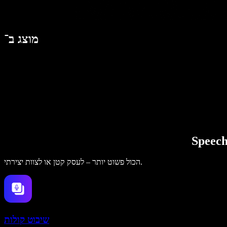
מוצג ב־
הכול פשוט יותר – לעסק קטן או לצוות יצירתי.
שיבוט קולות