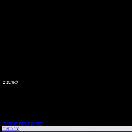
לארגונים
דברו עם צוות המכירות
נסו בחינם