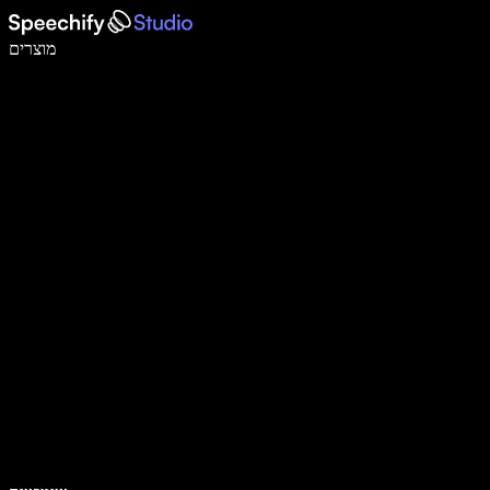
לכתוב פי 5 מהר יותר עם הכתבה קולית
מוצרים
למידע נוסף