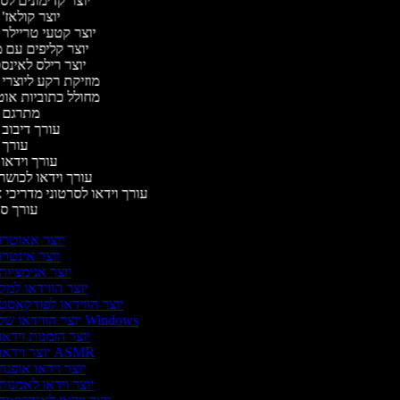
יוצר קדימונים ל
יוצר קולאז'
יוצר קטעי טריילר 
יוצר קליפים עם 
יוצר רילס לאינ
מוזיקת רקע ליוצרי 
מחולל כתוביות או
מתרגם 
עורך דיבוב 
עורך 
עורך וידאו 
עורך וידאו לכושר
עורך וידאו לסרטוני מדריכי 
עורך 
יוצר אאוטרו
יוצר אינטרו
יוצר אנימציות
יוצר הווידאו למק
יוצר הווידאו לפודקאסט
יוצר הווידאו של Windows
יוצר הזמנות וידאו
יוצר וידאו ASMR
יוצר וידאו אופנה
יוצר וידאו לאמנות