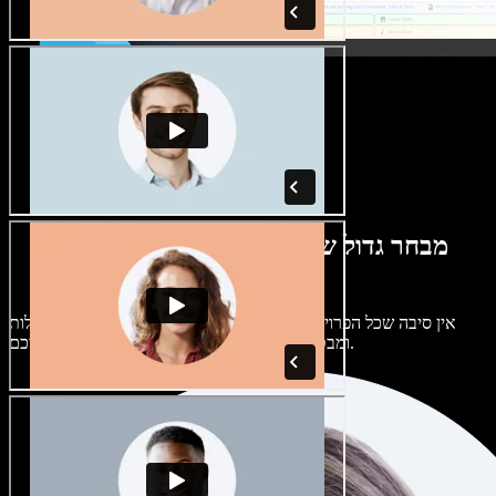
מבחר גדול של קולות נשים וגברים במגוון
מבטאים
אין סיבה שכל הפרויקטים יישמעו אותו דבר. בחרו מתוך מאות קולות
ומבטאים של בינה מלאכותית והתאימו אותם אליכם.