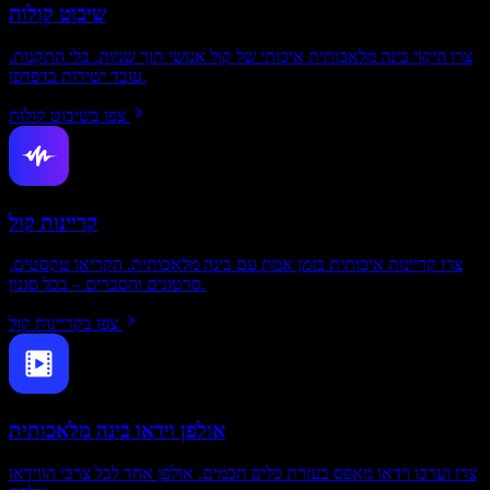
שיבוט קולות
צרו חיקוי בינה מלאכותית איכותי של קול אנושי תוך שניות. בלי התקנות.
עובד ישירות בדפדפן.
צפו בשיבוט קולות
קריינות קול
צרו קריינות איכותית בזמן אמת עם בינה מלאכותית. הקריאו טקסטים,
סרטונים והסברים – בכל סגנון.
צפו בקריינות קול
אולפן וידאו בינה מלאכותית
צרו וערכו וידאו מאפס בעזרת כלים חכמים. אולפן אחד לכל צרכי הווידאו