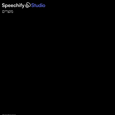
לכתוב פי 5 מהר יותר עם הכתבה קולית
מוצרים
למידע נוסף