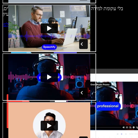
בלי עקומת למידה – הכול זמין בדפדפן. יוצרי תוכן כבר לא מוגבלים,
ויכולים להחיות כל רעיון.
התחילו ליצור באולפן