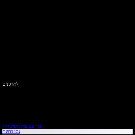
לארגונים
דברו עם צוות המכירות
נסו בחינם