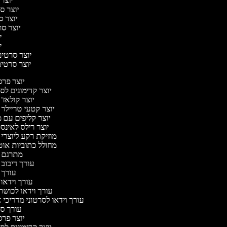
יוצר 
יוצר סר
יוצר סר
יוצר סרט
יו
יו
יוצר סרטים 
יוצר סרטים 
יוצר פר
יוצר קדימונים ל
יוצר קולאז'
יוצר קטעי טריילר 
יוצר קליפים עם 
יוצר רילס לאינ
מוזיקת רקע ליוצרי 
מחולל כתוביות או
מתרגם 
עורך דיבוב 
עורך 
עורך וידאו 
עורך וידאו לכושר
עורך וידאו לסרטוני מדריכי 
עורך 
יוצר פר