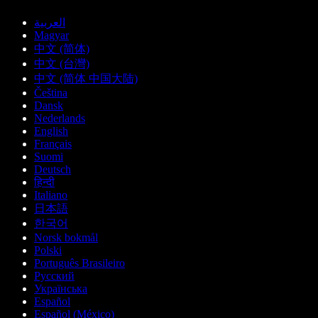
العربية
Magyar
中文 (简体)
中文 (台灣)
中文 (简体 中国大陆)
Čeština
Dansk
Nederlands
English
Français
Suomi
Deutsch
हिन्दी
Italiano
日本語
한국어
Norsk bokmål
Polski
Português Brasileiro
Русский
Українська
Español
Español (México)