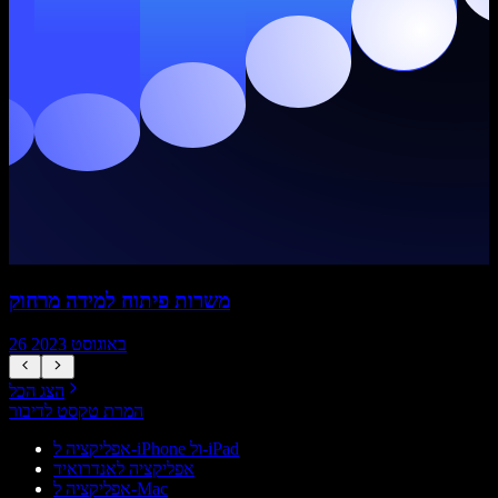
משרות פיתוח למידה מרחוק
26 באוגוסט 2023
הצג הכל
המרת טקסט לדיבור
אפליקציה ל-iPhone ול-iPad
אפליקציה לאנדרואיד
אפליקציה ל-Mac