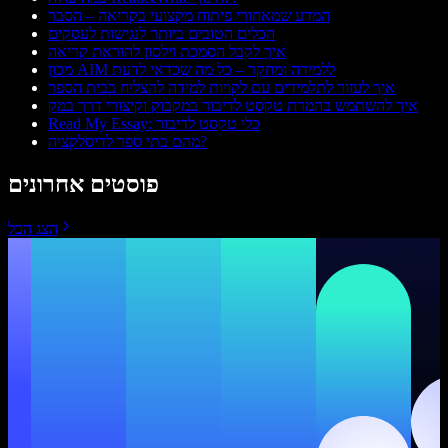
המדע שמאחורי פיתוח מקצועי בקריאה – הסבר
הכלים הטובים ביותר לנגישות לעסקים
איך לקבל הסמכת וילסון להוראת קריאה
מכון AIM ללמידה ומחקר – כל מה שכדאי לדעת
איך לעזור לתלמידים עם לקויות למידה להצליח בבית הספר
איך להשתמש בהמרת טקסט לדיבור במקבוק וקיצורי דרך במק
Read My Essay: כלי טקסט לדיבור
מהם בתי ספר לדיסלקציה?
פוסטים אחרונים
הצג הכל