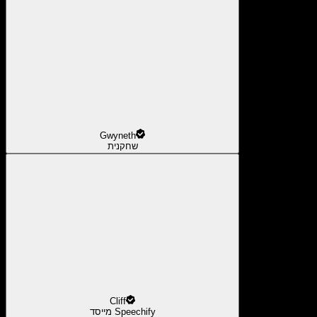
Gwyneth
שחקנית
Cliff
מייסד Speechify