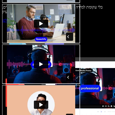
בלי עקומת למידה – הכול זמין בדפדפן. יוצרי תוכן כבר לא מוגבלים,
ויכולים להחיות כל רעיון.
התחילו ליצור באולפן