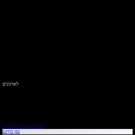
לארגונים
דברו עם צוות המכירות
נסו בחינם