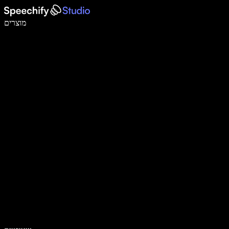
לכתוב פי 5 מהר יותר עם הכתבה קולית
מוצרים
למידע נוסף