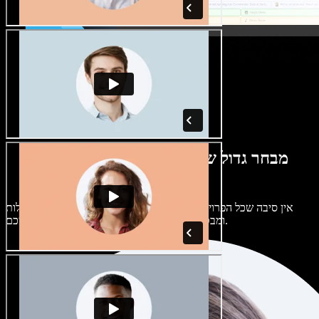
מבחר גדול של קולות נשים וגברים במגוון
מבטאים
אין סיבה שכל הפרויקטים יישמעו אותו דבר. בחרו מתוך מאות קולות
ומבטאים של בינה מלאכותית והתאימו אותם אליכם.