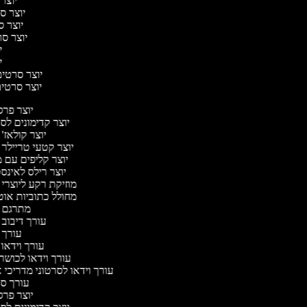
יוצר 
יוצר סר
יוצר סר
יוצר סרט
יו
יו
יוצר סרטים 
יוצר סרטים 
יוצר פר
יוצר קדימונים ל
יוצר קולאז'
יוצר קטעי טריילר 
יוצר קליפים עם 
יוצר רילס לאינ
מוזיקת רקע ליוצרי 
מחולל כתוביות או
מתרגם 
עורך דיבוב 
עורך 
עורך וידאו 
עורך וידאו לכושר
עורך וידאו לסרטוני מדריכי 
עורך 
יוצר פר