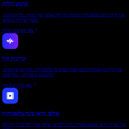
שיבוט קולות
צרו חיקוי בינה מלאכותית איכותי של קול אנושי תוך שניות. בלי התקנות.
עובד ישירות בדפדפן.
צפו בשיבוט קולות
קריינות קול
צרו קריינות איכותית בזמן אמת עם בינה מלאכותית. הקריאו טקסטים,
סרטונים והסברים – בכל סגנון.
צפו בקריינות קול
אולפן וידאו בינה מלאכותית
צרו וערכו וידאו מאפס בעזרת כלים חכמים. אולפן אחד לכל צרכי הווידאו