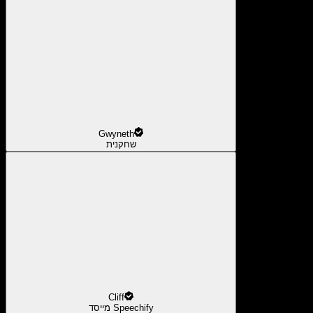
Gwyneth
שחקנית
Cliff
מייסד Speechify