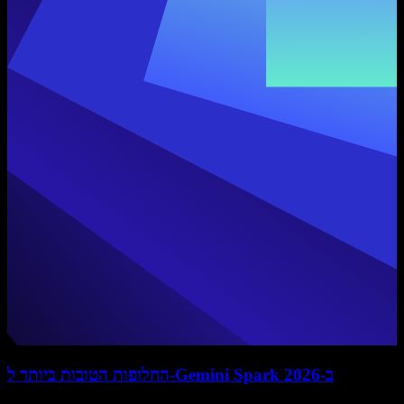
החלופות הטובות ביותר ל-Gemini Spark ב-2026