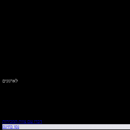
לארגונים
דברו עם צוות המכירות
נסו בחינם