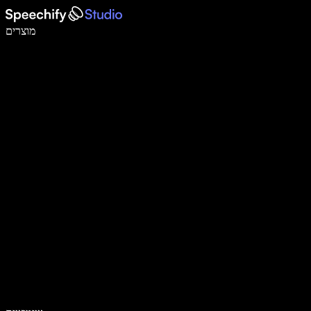
לכתוב פי 5 מהר יותר עם הכתבה קולית
מוצרים
למידע נוסף