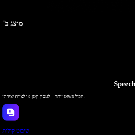
מוצג ב־
הכול פשוט יותר – לעסק קטן או לצוות יצירתי.
שיבוט קולות