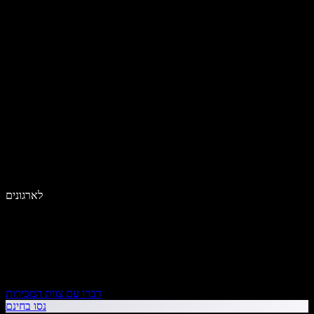
לארגונים
דברו עם צוות המכירות
נסו בחינם