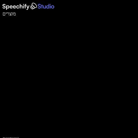
לכתוב פי 5 מהר יותר עם הכתבה קולית
מוצרים
למידע נוסף