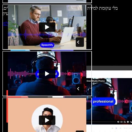
בלי עקומת למידה – הכול זמין בדפדפן. יוצרי תוכן כבר לא מוגבלים,
ויכולים להחיות כל רעיון.
התחילו ליצור באולפן