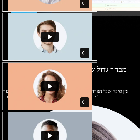
מבחר גדול של קולות נשים וגברים במגוון
מבטאים
אין סיבה שכל הפרויקטים יישמעו אותו דבר. בחרו מתוך מאות קולות
ומבטאים של בינה מלאכותית והתאימו אותם אליכם.