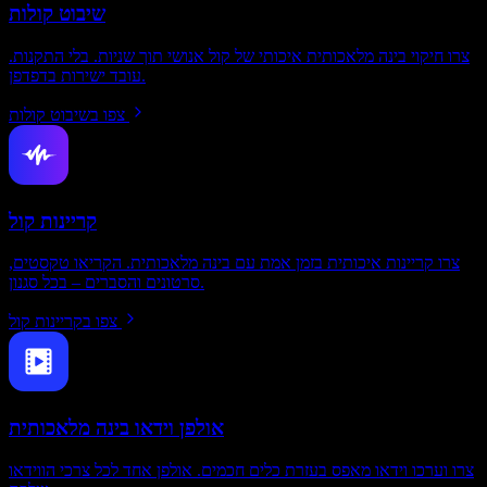
שיבוט קולות
צרו חיקוי בינה מלאכותית איכותי של קול אנושי תוך שניות. בלי התקנות.
עובד ישירות בדפדפן.
צפו בשיבוט קולות
קריינות קול
צרו קריינות איכותית בזמן אמת עם בינה מלאכותית. הקריאו טקסטים,
סרטונים והסברים – בכל סגנון.
צפו בקריינות קול
אולפן וידאו בינה מלאכותית
צרו וערכו וידאו מאפס בעזרת כלים חכמים. אולפן אחד לכל צרכי הווידאו