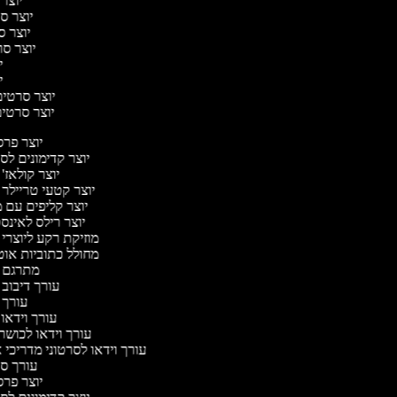
יוצר 
יוצר סר
יוצר סר
יוצר סרט
יו
יו
יוצר סרטים 
יוצר סרטים 
יוצר פר
יוצר קדימונים ל
יוצר קולאז'
יוצר קטעי טריילר 
יוצר קליפים עם 
יוצר רילס לאינ
מוזיקת רקע ליוצרי 
מחולל כתוביות או
מתרגם 
עורך דיבוב
עורך 
עורך וידאו 
עורך וידאו לכושר
עורך וידאו לסרטוני מדריכי 
עורך 
יוצר פר