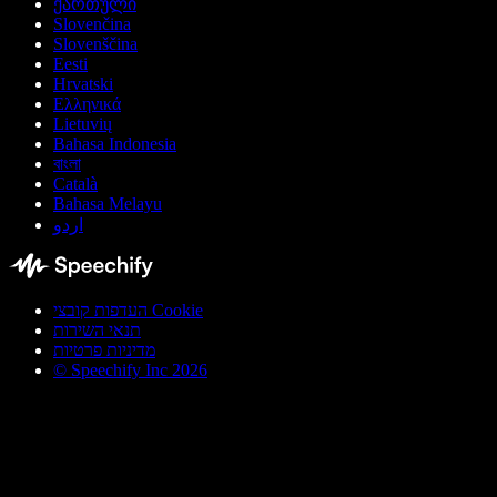
ქართული
Slovenčina
Slovenščina
Eesti
Hrvatski
Ελληνικά
Lietuvių
Bahasa Indonesia
বাংলা
Català
Bahasa Melayu
اردو
העדפות קובצי Cookie
תנאי השירות
מדיניות פרטיות
© Speechify Inc 2026