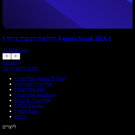
החלופות הטובות ביותר ל-Gemini Spark ב-2026
22 במאי 2026
הצג הכל
המרת טקסט לדיבור
אפליקציה ל-iPhone ול-iPad
אפליקציה לאנדרואיד
אפליקציה ל-Mac
אפליקציה ל-Windows
אפליקציית אינטרנט
תוסף ל-Chrome
תוסף ל-Edge
הורדות
ליוצרים