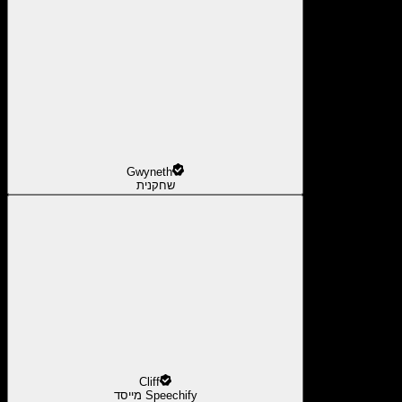
Gwyneth
שחקנית
Cliff
מייסד Speechify