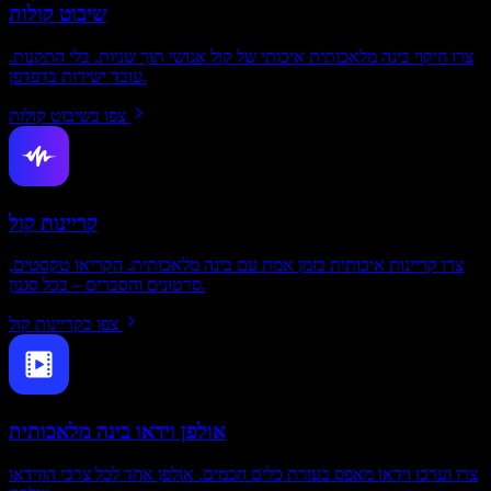
שיבוט קולות
צרו חיקוי בינה מלאכותית איכותי של קול אנושי תוך שניות. בלי התקנות.
עובד ישירות בדפדפן.
צפו בשיבוט קולות
קריינות קול
צרו קריינות איכותית בזמן אמת עם בינה מלאכותית. הקריאו טקסטים,
סרטונים והסברים – בכל סגנון.
צפו בקריינות קול
אולפן וידאו בינה מלאכותית
צרו וערכו וידאו מאפס בעזרת כלים חכמים. אולפן אחד לכל צרכי הווידאו