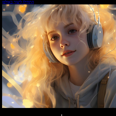
התחילו ליצור באולפן