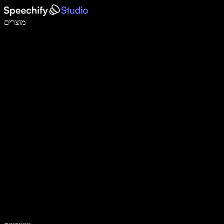
לכתוב פי 5 מהר יותר עם הכתבה קולית
מוצרים
למידע נוסף