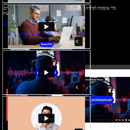
בלי עקומת למידה – הכול זמין בדפדפן. יוצרי תוכן כבר לא מוגבלים,
ויכולים להחיות כל רעיון.
התחילו ליצור באולפן