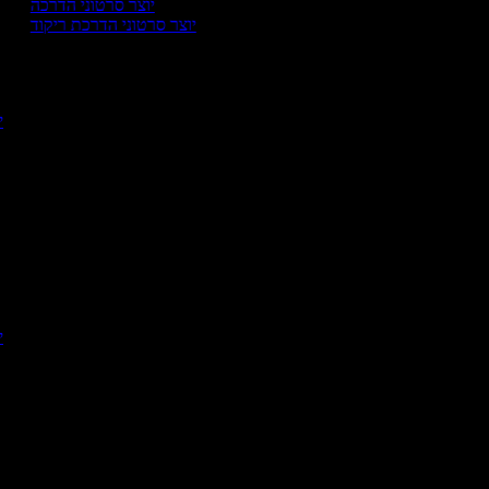
יוצר סרטוני הדרכה
יוצר סרטוני הדרכת ריקוד
י
יו
יו