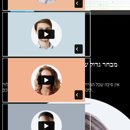
מבחר גדול של קולות נשים וגברים במגוון
מבטאים
אין סיבה שכל הפרויקטים יישמעו אותו דבר. בחרו מתוך מאות קולות
ומבטאים של בינה מלאכותית והתאימו אותם אליכם.