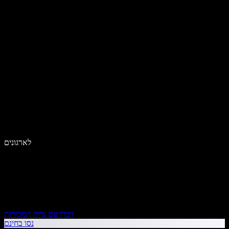
לארגונים
דברו עם צוות המכירות
נסו בחינם