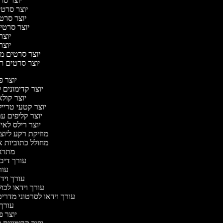
יוצר סרט
יוצר סרטי 
יוצר סרטי 
יוצר סרטי 
יוצר 
יוצר 
יוצר סרטים מוז
יוצר סרטים רומ
יוצר 
יוצר קדימונים
יוצר קולא
יוצר קטעי טריי
יוצר קליפים ע
יוצר רילס לא
מוזיקת רקע ליוצ
מחולל כתוביות 
מתרג
עורך דיב
עו
עורך ויד
עורך וידאו לכו
עורך וידאו לסרטוני מדרי
עורך
יוצר 