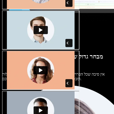
מבחר גדול של קולות נשים וגברים במגוון
מבטאים
אין סיבה שכל הפרויקטים יישמעו אותו דבר. בחרו מתוך מאות קולות
ומבטאים של בינה מלאכותית והתאימו אותם אליכם.