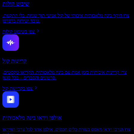
שיבוט קולות
צרו חיקוי בינה מלאכותית איכותי של קול אנושי תוך שניות. בלי התקנות.
עובד ישירות בדפדפן.
צפו בשיבוט קולות
קריינות קול
צרו קריינות איכותית בזמן אמת עם בינה מלאכותית. הקריאו טקסטים,
סרטונים והסברים – בכל סגנון.
צפו בקריינות קול
אולפן וידאו בינה מלאכותית
צרו וערכו וידאו מאפס בעזרת כלים חכמים. אולפן אחד לכל צרכי הווידאו