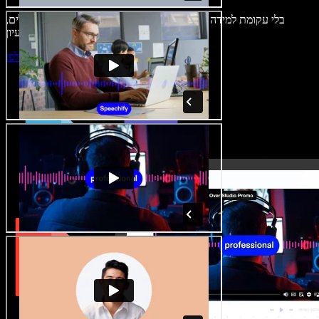
בלי עקומת למידה – הכול זמין בדפדפן. יוצרי תוכן כבר לא מוגבלים,
ויכולים להחיות כל רעיון.
התחילו ליצור באולפן