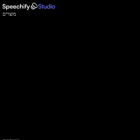
לכתוב פי 5 מהר יותר עם הכתבה קולית
מוצרים
למידע נוסף