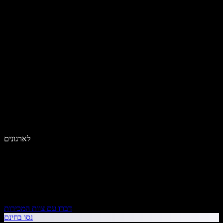
לארגונים
דברו עם צוות המכירות
נסו בחינם