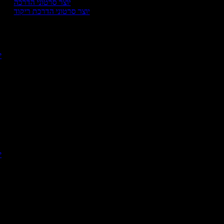
יוצר סרטוני הדרכה
יוצר סרטוני הדרכת ריקוד
י
יו
יו