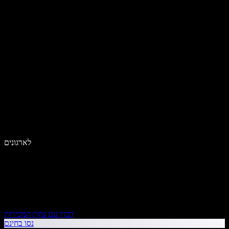
לארגונים
דברו עם צוות המכירות
נסו בחינם