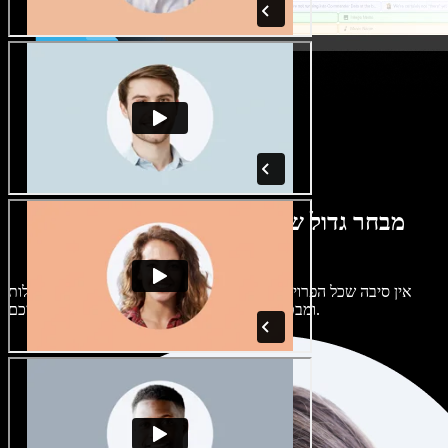
מבחר גדול של קולות נשים וגברים במגוון
מבטאים
אין סיבה שכל הפרויקטים יישמעו אותו דבר. בחרו מתוך מאות קולות
ומבטאים של בינה מלאכותית והתאימו אותם אליכם.