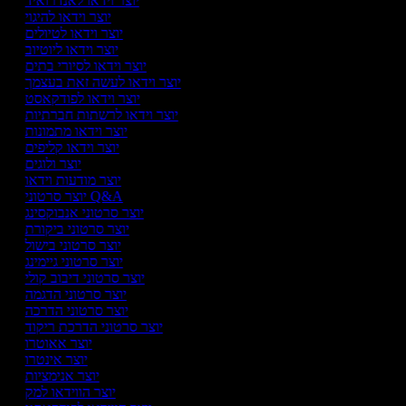
יוצר וידאו לאנדרואיד
יוצר וידאו להיגוי
יוצר וידאו לטיולים
יוצר וידאו ליוטיוב
יוצר וידאו לסיורי בתים
יוצר וידאו לעשה זאת בעצמך
יוצר וידאו לפודקאסט
יוצר וידאו לרשתות חברתיות
יוצר וידאו מתמונות
יוצר וידאו קליפים
יוצר ולוגים
יוצר מודעות וידאו
יוצר סרטוני Q&A
יוצר סרטוני אנבוקסינג
יוצר סרטוני ביקורת
יוצר סרטוני בישול
יוצר סרטוני גיימינג
יוצר סרטוני דיבוב קולי
יוצר סרטוני הדגמה
יוצר סרטוני הדרכה
יוצר סרטוני הדרכת ריקוד
יוצר אאוטרו
יוצר אינטרו
יוצר אנימציות
יוצר הווידאו למק