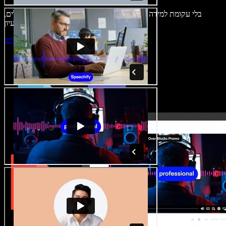
בלי עקומת למידה – הכול זמין בדפדפן. יוצרי תוכן כבר לא מוגבלים,
ויכולים להחיות כל רעיון.
התחילו ליצור באולפן