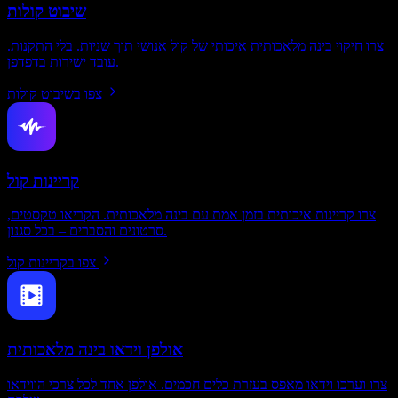
שיבוט קולות
צרו חיקוי בינה מלאכותית איכותי של קול אנושי תוך שניות. בלי התקנות.
עובד ישירות בדפדפן.
צפו בשיבוט קולות
קריינות קול
צרו קריינות איכותית בזמן אמת עם בינה מלאכותית. הקריאו טקסטים,
סרטונים והסברים – בכל סגנון.
צפו בקריינות קול
אולפן וידאו בינה מלאכותית
צרו וערכו וידאו מאפס בעזרת כלים חכמים. אולפן אחד לכל צרכי הווידאו