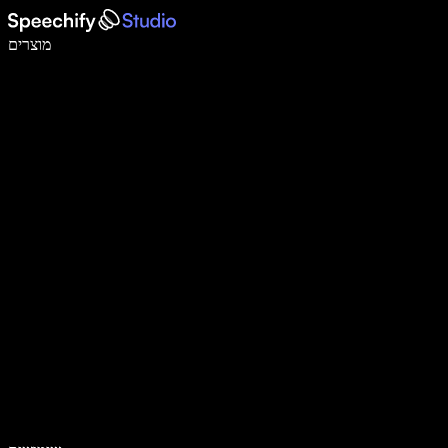
לכתוב פי 5 מהר יותר עם הכתבה קולית
מוצרים
למידע נוסף