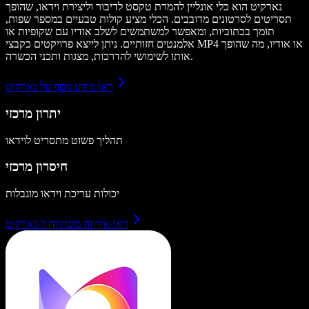
נארקיט הוא כלי אונליין להמרת טקסט לדיבור וליצירת וידאו, שהופך
תסריטים לסרטונים מדובבים. הכלי מציע קולות טבעיים במספר שפות,
תומך בכתוביות, ומאפשר למשתמשים לשלב אודיו עם שקופיות או
אלמנטים חזותיים. ניתן לייצא פרויקטים כקבצי MP4 או אודיו, מה שהופך
אותו לשימושי להדרכות, מצגות ותכני הכשרה.
ראו מידע נוסף על נארקיט
יתרון מרכזי
תהליך פשוט מתסריט לוידאו
חיסרון מרכזי
יכולות עריכת וידאו מוגבלות
ראו איך זה משתווה ל-נארקיט