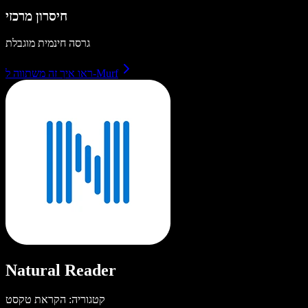
חיסרון מרכזי
גרסה חינמית מוגבלת
ראו איך זה משתווה ל-Murf
Natural Reader
קטגוריה: הקראת טקסט