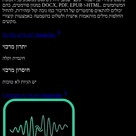
במגוון פורמטים, בהם DOCX, PDF, EPUB ו-HTML. המשתמשים
יכולים להתאים פרמטרים של הדיבור כמו גובה קול ומהירות, להחיל
החלפות מילים מותאמות אישית ולשלוט בהשמעה באמצעות קיצורי
מקשים.
ראו מידע נוסף על Balabolka
יתרון מרכזי
חינמית וקלה
חיסרון מרכזי
יש הגיות לא טובות
ראו איך זה משתווה ל-Balabolka