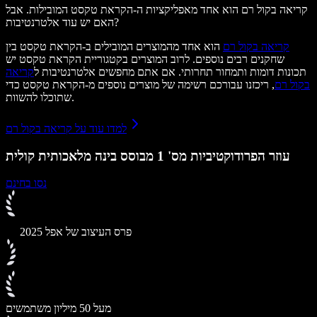
קריאה בקול רם הוא אחד מאפליקציות ה-הקראת טקסט המובילות. אבל
האם יש עוד אלטרנטיבות?
קריאה בקול רם
הוא אחד מהמוצרים המובילים ב-הקראת טקסט בין
שחקנים רבים נוספים. לרוב המוצרים בקטגוריית הקראת טקסט יש
תכונות דומות ותמחור תחרותי. אם אתם מחפשים אלטרנטיבות ל
קריאה
בקול רם
, ריכזנו עבורכם רשימה של מוצרים נוספים מ-הקראת טקסט כדי
שתוכלו להשוות.
למדו עוד על קריאה בקול רם
עוזר הפרודוקטיביות מס' 1 מבוסס בינה מלאכותית קולית
נסו בחינם
פרס העיצוב של אפל 2025
מעל 50 מיליון משתמשים