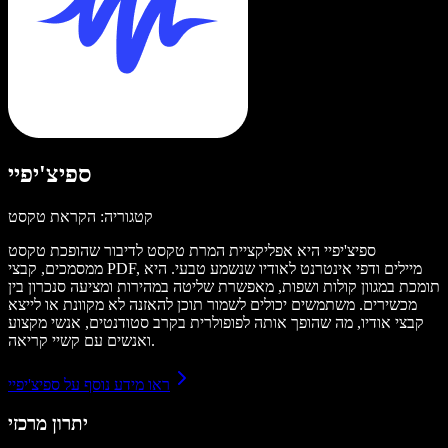
ספיצ'יפיי
קטגוריה: הקראת טקסט
ספיצ'יפיי היא אפליקציית המרת טקסט לדיבור שהופכת טקסט
ממסמכים, קבצי PDF, מיילים ודפי אינטרנט לאודיו שנשמע טבעי. היא
תומכת במגוון קולות ושפות, מאפשרת שליטה במהירות ומציעה סנכרון בין
מכשירים. משתמשים יכולים לשמור תוכן להאזנה לא מקוונת או לייצא
קבצי אודיו, מה שהופך אותה לפופולרית בקרב סטודנטים, אנשי מקצוע
ואנשים עם קשיי קריאה.
ראו מידע נוסף על ספיצ'יפיי
יתרון מרכזי