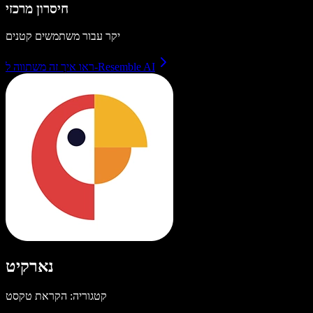
חיסרון מרכזי
יקר עבור משתמשים קטנים
ראו איך זה משתווה ל-Resemble AI
נארקיט
קטגוריה: הקראת טקסט