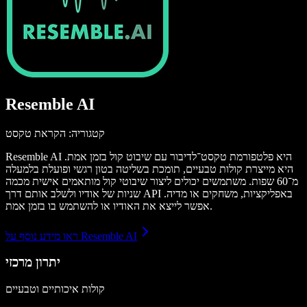
Resemble AI
קטגוריה: הקראת טקסט
Resemble AI היא פלטפורמת טקסט־לדיבור עם שיבוט קול בזמן אמת.
היא מייצרת קולות טבעיים, תומכת בשליטה בטון רגשי ופועלת בלמעלה
מ־60 שפות. משתמשים יכולים ליצור שיבוטי קול מותאמים אישית מכמה
שניות של אודיו ולשלב אותם דרך API באפליקציות, משחקים או מדיה.
אפשר לייצא את האודיו או להשתמש בו בזמן אמת.
ראו מידע נוסף על Resemble AI
יתרון מרכזי
קולות איכותיים וטבעיים