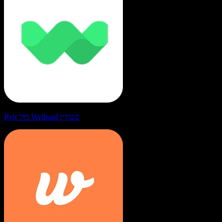
Rytr מול Wellsaid סטודיו