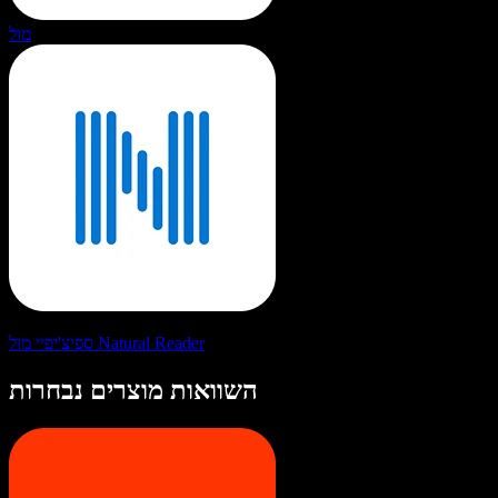
מול
ספיצ'יפיי מול Natural Reader
השוואות מוצרים נבחרות