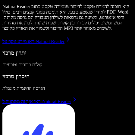
NaturalReader היא תוכנה להמרת טקסט לדיבור שממירה טקסט כתוב
לאודיו שנשמע טבעי. היא תומכת בסוגי קבצים רבים, כולל PDF, Word
ודפי אינטרנט, ומציעה גם גרסאות לשולחן העבודה וגם גרסה מקוונת.
המשתמשים יכולים לבחור בין קולות ושפות שונות, לכוון את מהירות
הדיבור ולשמור את האודיו כקובצי MP3 לשימוש מאוחר יותר.
ראו מידע נוסף על Natural Reader
יתרון מרכזי
קולות ברורים וטבעיים
חיסרון מרכזי
הגרסה החינמית מוגבלת
ראו איך זה משתווה ל-Natural Reader