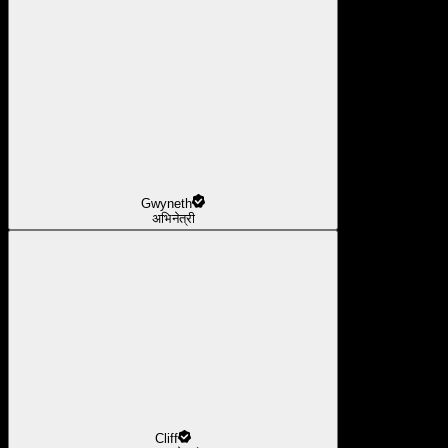
Gwyneth
अभिनेत्री
Cliff