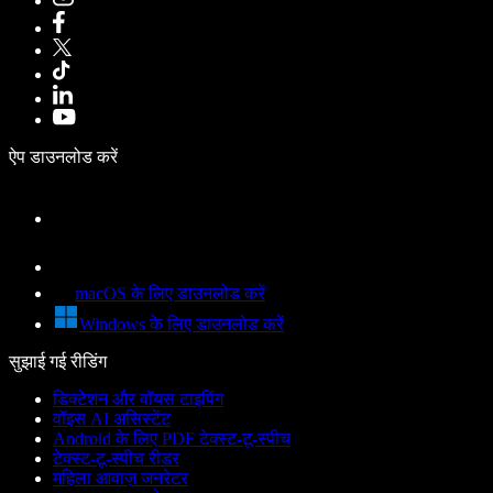
ऐप डाउनलोड करें
macOS के लिए डाउनलोड करें
Windows के लिए डाउनलोड करें
सुझाई गई रीडिंग
डिक्टेशन और वॉयस टाइपिंग
वॉइस AI असिस्टेंट
Android के लिए PDF टेक्स्ट-टू-स्पीच
टेक्स्ट-टू-स्पीच रीडर
महिला आवाज़ जनरेटर