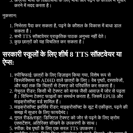
अंग्रेजी भाषा के शिक्षार्थियों के लिए भाषा और पढ़ने के कौशल में सुधार
करने में मदद करता है।
नुकसान:
निर्भरता पैदा कर सकता है, पढ़ने के कौशल के विकास में बाधा डाल
सकता है।
सभी TTS सॉफ़्टवेयर प्राकृतिक पाठक अनुभव नहीं देते।
कुछ छात्रों को यह विचलित कर सकता है।
सरकारी स्कूलों के लिए शीर्ष 8 TTS सॉफ़्टवेयर या
ऐप्स:
स्पीचिफाई
: छात्रों के लिए डिज़ाइन किया गया, विशेष रूप से
डिस्लेक्सिया या ADHD वाले छात्रों के लिए। वेब पृष्ठों, दस्तावेजों,
और यहां तक कि चित्रों से टेक्स्ट को परिवर्तित कर सकता है।
नेचुरल रीडर
: किसी भी टेक्स्ट को मानव जैसी आवाज़ में जोर से पढ़ता
है। विभिन्न टेक्स्ट फाइलों का समर्थन करता है, जिसमें EPUB और
माइक्रोसॉफ्ट वर्ड शामिल हैं।
माइक्रोसॉफ्ट इमर्सिव रीडर
: माइक्रोसॉफ्ट के सूट में एकीकृत, पढ़ने की
समझ में सुधार के लिए फायदेमंद।
गूगल रीड&राइट
: डिजिटल टेक्स्ट को जोर से पढ़ने के लिए क्रोम
एक्सटेंशन, अतिरिक्त सीखने के उपकरणों के साथ।
स्पीक
: वेब पृष्ठों के लिए एक सरल TTS उपकरण।