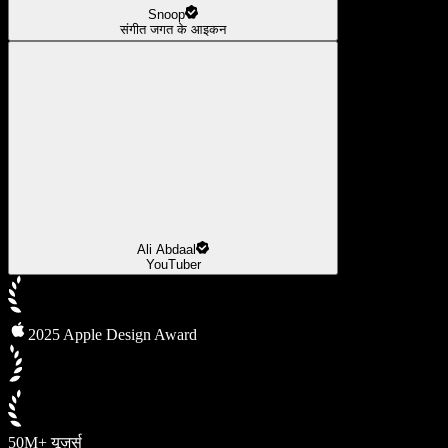
Snoop
संगीत जगत के आइकन
Ali Abdaal
YouTuber
2025 Apple Design Award
50M+ यूज़र्स