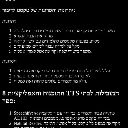
יתרונות וחסרונות של טקסט לדיבור:
יתרונות:
משפר מיומנויות קריאה, בעיקר אצל תלמידים עם דיסלקציה.
מחזק את הבנת הנקרא.
מסייע בפענוח טקסטים לתלמידים עם קשיי קריאה.
מקל על למידה עבור לומדים שמיעתיים.
משפר כישורי שפה וקריאה אצל לומדי אנגלית.
חסרונות:
עלול ליצור תלות ולהפריע לפיתוח כישורי קריאה עצמאית.
לא כל התוכנות מספקות חוויית האזנה טבעית.
חלק מהתלמידים עלולים לחוות זאת כמסיח.
8 התוכנות והאפליקציות TTS המובילות לבתי
ספר:
: פותחה עבור תלמידים, במיוחד עם דיסלקציה או
Speechify
ADHD. ממירה טקסט מדפי אינטרנט, מסמכים ותמונות.
: מקריאה כמעט כל טקסט בקול אנושי. תומכת
Natural Reader