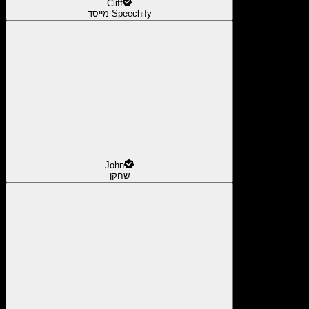
Cliff
מייסד Speechify
John
שחקן