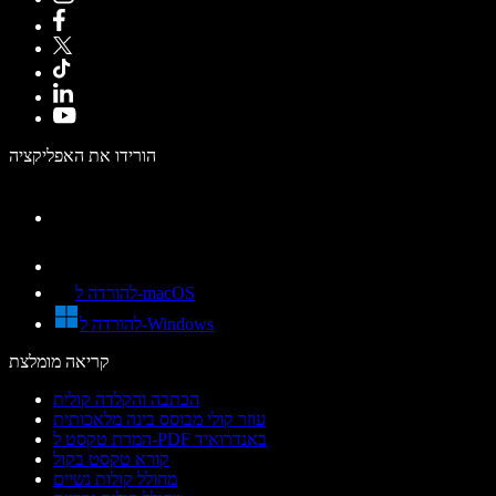
הורידו את האפליקציה
להורדה ל-macOS
להורדה ל-Windows
קריאה מומלצת
הכתבה והקלדה קולית
עוזר קולי מבוסס בינה מלאכותית
המרת טקסט ל-PDF באנדרואיד
קורא טקסט בקול
מחולל קולות נשיים