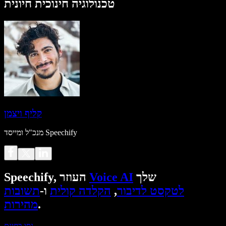
טכנולוגיה חינוכית חיונית
קליף ויצמן
מנכ"ל ומייסד Speechify
שלך
Voice AI
Speechify, העוזר
לטקסט לדיבור
,
הקלדה קולית
ו-
תשובות
.
מהירות
נסו בחינם