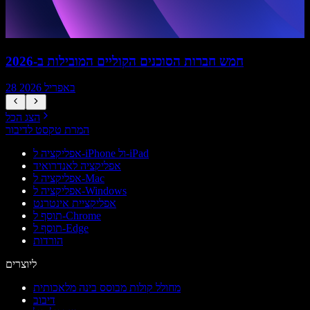
חמש חברות הסוכנים הקוליים המובילות ב-2026
28 באפריל 2026
הצג הכל
המרת טקסט לדיבור
אפליקציה ל-iPhone ול-iPad
אפליקציה לאנדרואיד
אפליקציה ל-Mac
אפליקציה ל-Windows
אפליקציית אינטרנט
תוסף ל-Chrome
תוסף ל-Edge
הורדות
ליוצרים
מחולל קולות מבוסס בינה מלאכותית
דיבוב