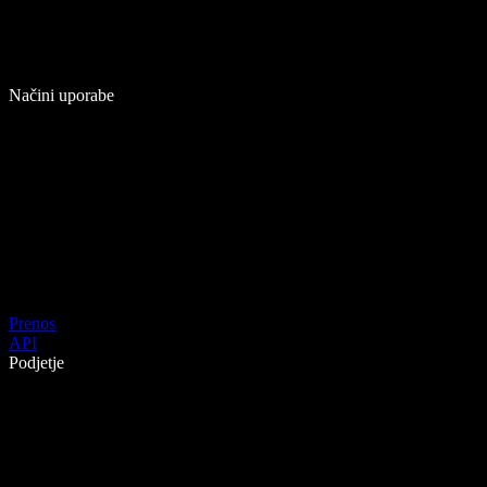
Načini uporabe
Prenos
API
Podjetje