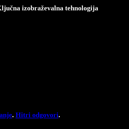
Ključna izobraževalna tehnologija
anje
.
Hitri odgovori
.