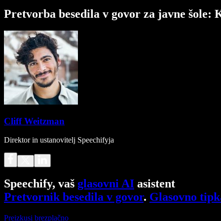
Pretvorba besedila v govor za javne šole: 
Cliff Weitzman
Direktor in ustanovitelj Speechifyja
Speechify, vaš
glasovni AI
asistent
Pretvornik besedila v govor
.
Glasovno tipk
Preizkusi brezplačno