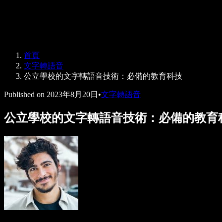
Speechify 企業與教育版
Speechify 就業支援方案
Speechify DSA 支援
SIMBA 語音代理
首頁
Speechify 開發者專區
文字轉語音
公立學校的文字轉語音技術：必備的教育科技
Published on
2023年8月20日
•
文字轉語音
公立學校的文字轉語音技術：必備的教育