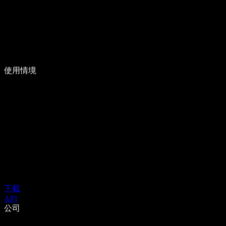
使用情境
下載
API
公司