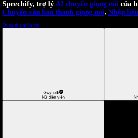
Speechify, trợ lý
AI chuyển giọng nói
của b
Chuyển văn bản thành giọng nói
.
Nhập liệu
Dùng thử miễn phí
Gwyneth
Nữ diễn viên
Nh