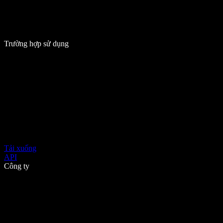
Trường hợp sử dụng
Tải xuống
API
Công ty