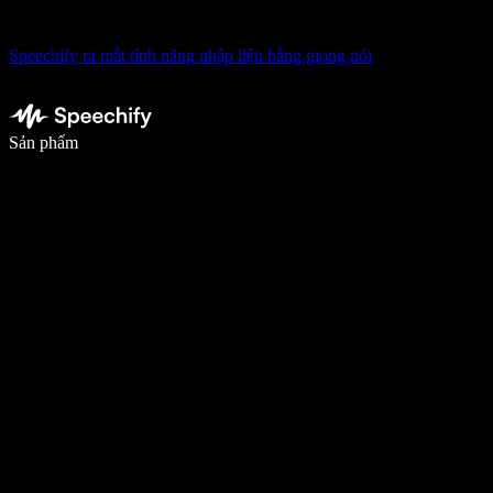
Speechify ra mắt tính năng nhập liệu bằng giọng nói
Viết nhanh gấp 5 lần với tính năng nhập bằng giọng nói
Sản phẩm
Tìm hiểu thêm