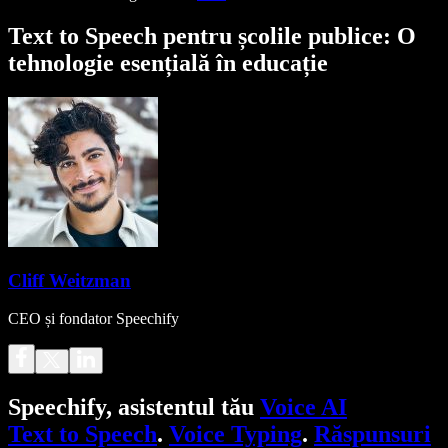
Text to Speech pentru școlile publice: O
tehnologie esențială în educație
Cliff Weitzman
CEO și fondator Speechify
Speechify, asistentul tău
Voice AI
Text to Speech
.
Voice Typing
.
Răspunsuri