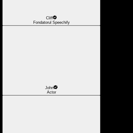
Cliff
Fondatorul Speechify
John
Actor