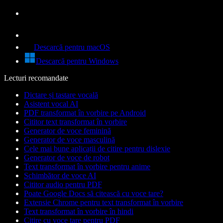
Descarcă pentru macOS
Descarcă pentru Windows
Lecturi recomandate
Dictare și tastare vocală
Asistent vocal AI
PDF transformat în vorbire pe Android
Cititor text transformat în vorbire
Generator de voce feminină
Generator de voce masculină
Cele mai bune aplicații de citire pentru dislexie
Generator de voce de robot
Text transformat în vorbire pentru anime
Schimbător de voce AI
Cititor audio pentru PDF
Poate Google Docs să citească cu voce tare?
Extensie Chrome pentru text transformat în vorbire
Text transformat în vorbire în hindi
Citire cu voce tare pentru PDF