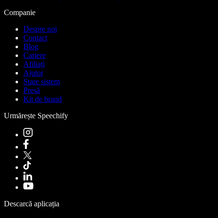
Companie
Despre noi
Contact
Blog
Cariere
Afiliați
Ajutor
Stare sistem
Presă
Kit de brand
Urmărește Speechify
Descarcă aplicația