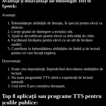
Avantaje și dezavantaje ale tehnologiei Text to
Speech:
Avantaje:
Îmbunătățește abilitățile de literație, în special pentru elevii cu
dislexie.
Crește gradul de înțelegere a textului citit.
Ajută la decodificare pentru elevii cu dificultăți de citire.
Facilitează învățarea pentru elevii cu un stil de învățare
auditiv.
Contribuie la îmbunătățirea abilităților de limbă și de lectură
pentru cei care învață engleza.
Dezavantaje:
Poate crea dependență, împiedicând dezvoltarea abilităților de
lectură.
Nu toate programele TTS oferă o experiență de lectură
naturală.
Unii elevi îl pot considera deranjant.
Top 8 aplicații sau programe TTS pentru
școlile publice: