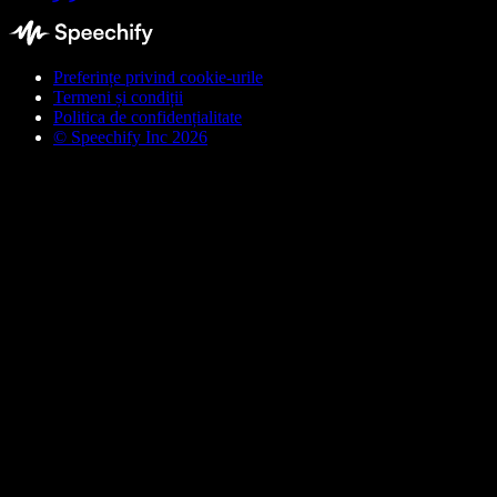
Preferințe privind cookie-urile
Termeni și condiții
Politica de confidențialitate
© Speechify Inc 2026