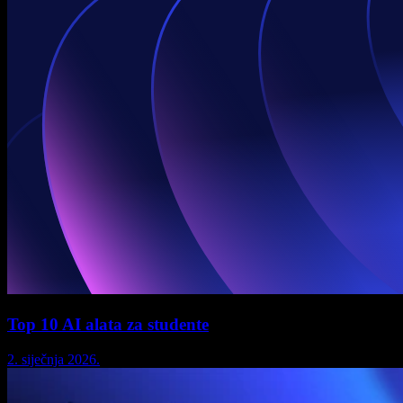
Top 10 AI alata za studente
2. siječnja 2026.