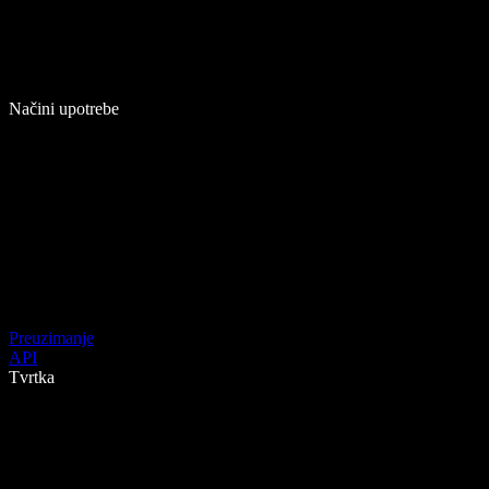
Načini upotrebe
Preuzimanje
API
Tvrtka