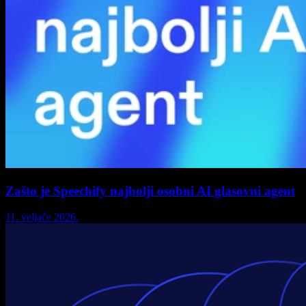
Zašto je Speechify najbolji osobni AI glasovni agent
11. veljače 2026.