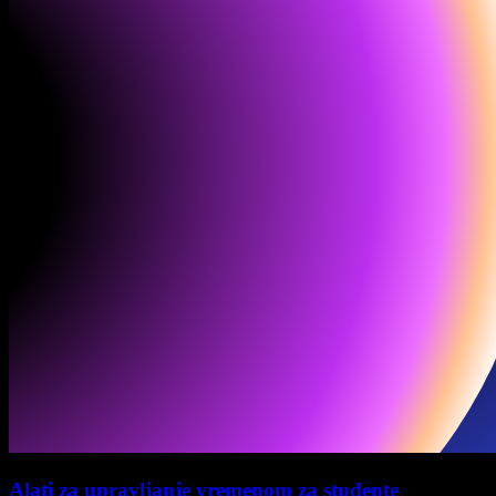
Alati za upravljanje vremenom za studente