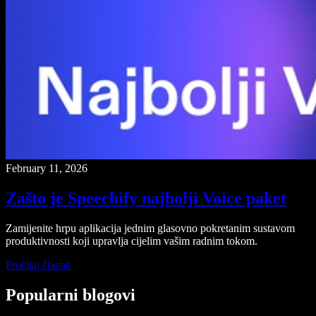
February 11, 2026
Zašto je Speechify najbolji Voice paket
Zamijenite hrpu aplikacija jednim glasovno pokretanim sustavom
produktivnosti koji upravlja cijelim vašim radnim tokom.
Pročitaj članak
Popularni blogovi