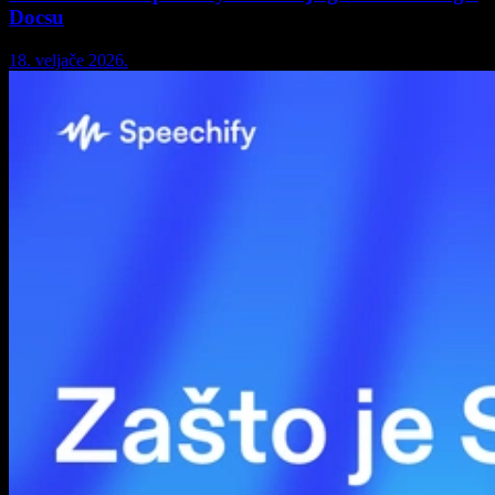
Docsu
18. veljače 2026.