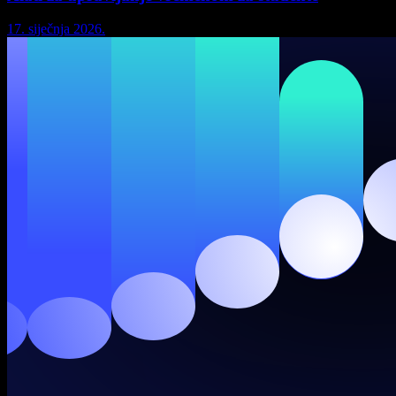
17. siječnja 2026.