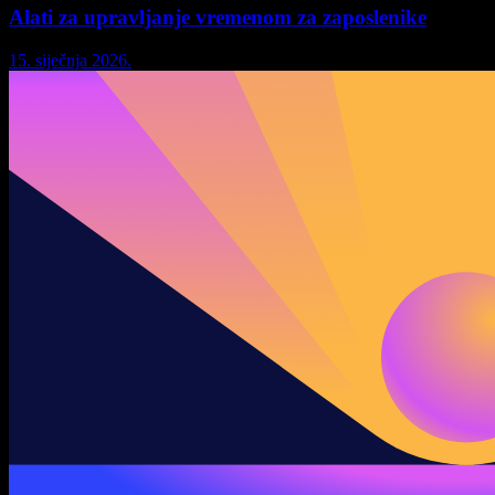
Alati za upravljanje vremenom za zaposlenike
15. siječnja 2026.