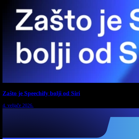
Zašto je Speechify bolji od Siri
4. veljače 2026.