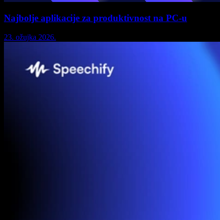
Najbolje aplikacije za produktivnost na PC-u
23. ožujka 2026.