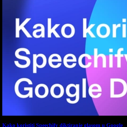
Kako koristiti Speechify diktiranje glasom u Google