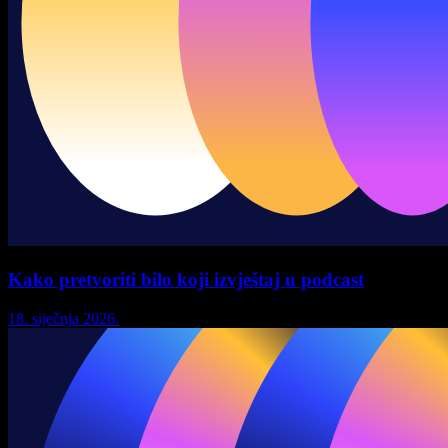
Kako pretvoriti bilo koji izvještaj u podcast
18. siječnja 2026.