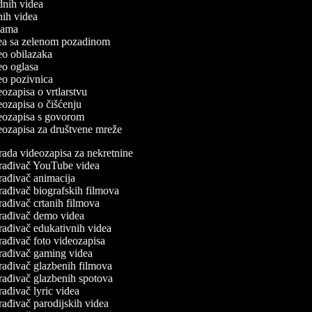
odnih videa
tnih videa
eklama
idea sa zelenom pozadinom
deo obilazaka
deo oglasa
deo pozivnica
deozapisa o vrtlarstvu
deozapisa o čišćenju
ideozapisa s govorom
deozapisa za društvene mreže
rada videozapisa za nekretnine
rađivač YouTube videa
rađivač animacija
rađivač biografskih filmova
rađivač crtanih filmova
rađivač demo videa
rađivač edukativnih videa
rađivač foto videozapisa
rađivač gaming videa
rađivač glazbenih filmova
rađivač glazbenih spotova
ađivač lyric videa
rađivač parodijskih videa