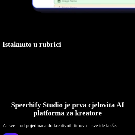
Istaknuto u rubrici
Speechify Studio je prva cjelovita AI
platforma za kreatore
Za sve – od pojedinaca do kreativnih timova – sve ide lakše.