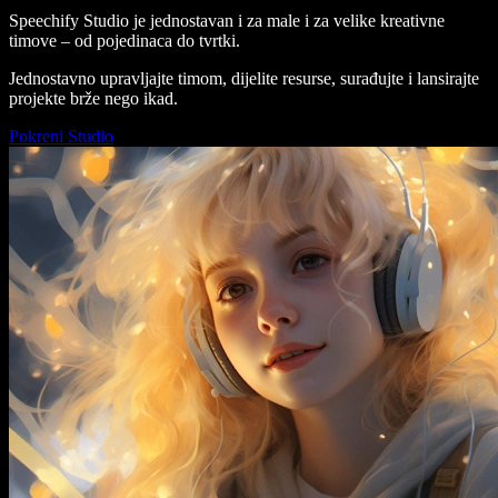
Speechify Studio je jednostavan i za male i za velike kreativne
timove – od pojedinaca do tvrtki.
Jednostavno upravljajte timom, dijelite resurse, surađujte i lansirajte
projekte brže nego ikad.
Pokreni Studio