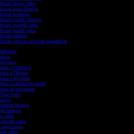
Izrada fitness videa
Izrada horor filmova
Izrada komedija
Izrada kratkih filmova
Izrada modnih videa
Izrada putnih videa
Izrada reklama
Izrada videa sa zelenom pozadinom
 obilazaka
 oglasa
 pozivnica
apisa o vrtlarstvu
zapisa o čišćenju
zapisa s govorom
zapisa za društvene mreže
zapisa za nekretnine
uTube videa
imacija
ografskih filmova
anih filmova
mo videa
ukativnih videa
to videozapisa
ming videa