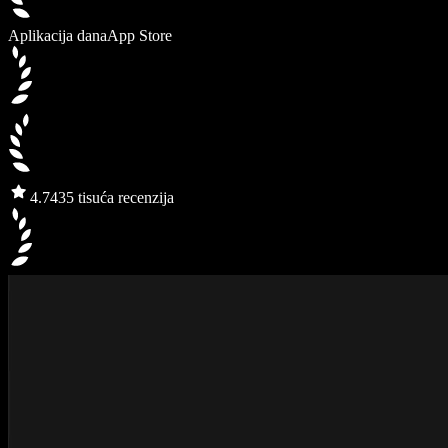
Aplikacija dana
App Store
4.7
435 tisuća recenzija