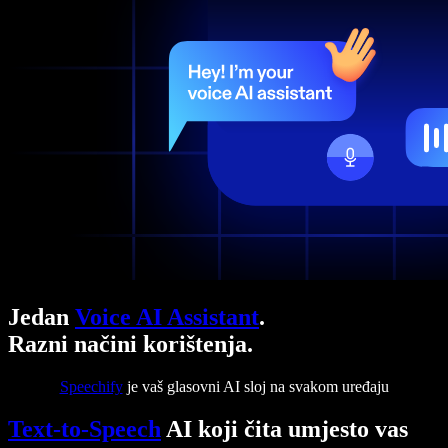
Jedan
Voice AI Assistant
.
Razni načini korištenja.
Speechify
je vaš glasovni AI sloj na svakom uređaju
Text-to-Speech
AI koji čita umjesto vas