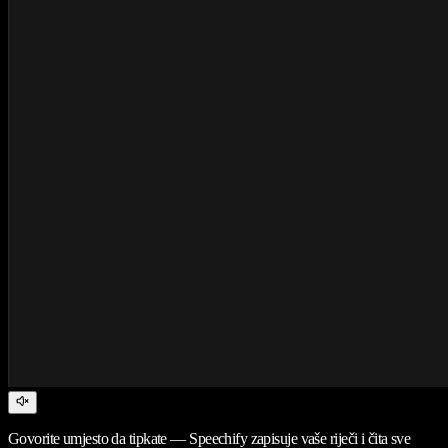
Govorite umjesto da tipkate — Speechify zapisuje vaše riječi i čita sve