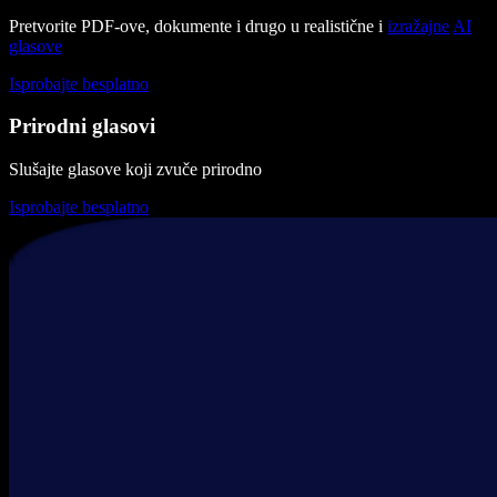
Pretvorite PDF-ove, dokumente i drugo u realistične i
izražajne
AI
glasove
Isprobajte besplatno
Prirodni glasovi
Slušajte glasove koji zvuče prirodno
Isprobajte besplatno