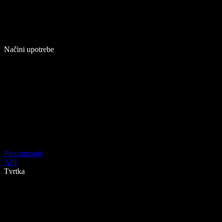
Načini upotrebe
Preuzimanje
API
Tvrtka