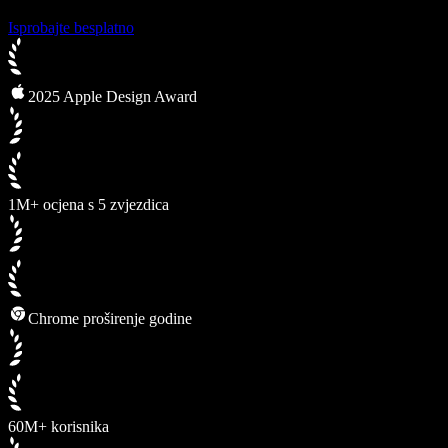
Isprobajte besplatno
2025 Apple Design Award
1M+ ocjena s 5 zvjezdica
Chrome proširenje godine
60M+ korisnika