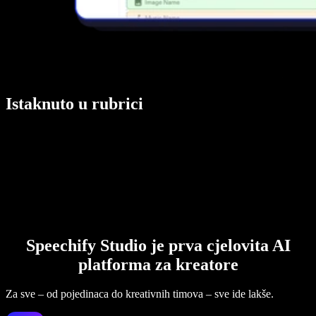
Istaknuto u rubrici
Speechify Studio je prva cjelovita AI
platforma za kreatore
Za sve – od pojedinaca do kreativnih timova – sve ide lakše.