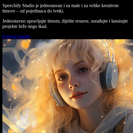
Speechify Studio je jednostavan i za male i za velike kreativne
timove – od pojedinaca do tvrtki.
Jednostavno upravljajte timom, dijelite resurse, surađujte i lansirajte
projekte brže nego ikad.
Pokreni Studio