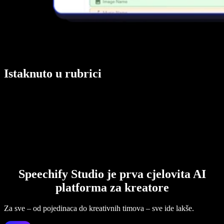
Istaknuto u rubrici
Speechify Studio je prva cjelovita AI
platforma za kreatore
Za sve – od pojedinaca do kreativnih timova – sve ide lakše.