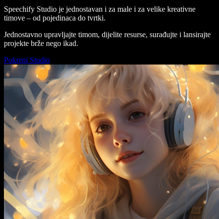
Speechify Studio je jednostavan i za male i za velike kreativne
timove – od pojedinaca do tvrtki.
Jednostavno upravljajte timom, dijelite resurse, surađujte i lansirajte
projekte brže nego ikad.
Pokreni Studio