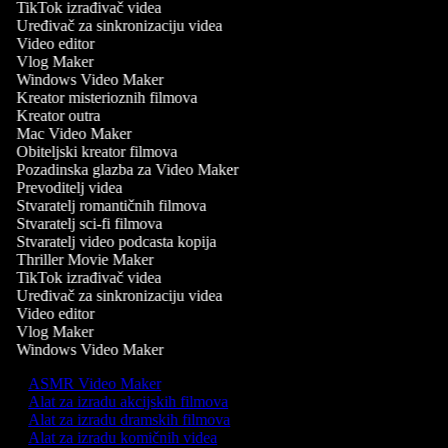
TikTok izrađivač videa
Uređivač za sinkronizaciju videa
Video editor
Vlog Maker
Windows Video Maker
Kreator misterioznih filmova
Kreator outra
Mac Video Maker
Obiteljski kreator filmova
Pozadinska glazba za Video Maker
Prevoditelj videa
Stvaratelj romantičnih filmova
Stvaratelj sci-fi filmova
Stvaratelj video podcasta kopija
Thriller Movie Maker
TikTok izrađivač videa
Uređivač za sinkronizaciju videa
Video editor
Vlog Maker
Windows Video Maker
ASMR Video Maker
Alat za izradu akcijskih filmova
Alat za izradu dramskih filmova
Alat za izradu komičnih videa