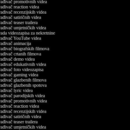
ađivač promotivnih videa
ađivač reaction videa
ađivač recenzijskih videa
ađivač satiričnih videa
ađivač teaser trailera
ađivač umjetničkih videa
ada videozapisa za nekretnine
rađivač YouTube videa
ađivač animacija
ađivač biografskih filmova
ađivač crtanih filmova
rađivač demo videa
ađivač edukativnih videa
ađivač foto videozapisa
rađivač gaming videa
ađivač glazbenih filmova
ađivač glazbenih spotova
ađivač lyric videa
ađivač parodijskih videa
ađivač promotivnih videa
ađivač reaction videa
ađivač recenzijskih videa
ađivač satiričnih videa
ađivač teaser trailera
ađivač umjetničkih videa