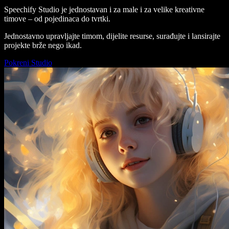
Speechify Studio je jednostavan i za male i za velike kreativne
timove – od pojedinaca do tvrtki.
Jednostavno upravljajte timom, dijelite resurse, surađujte i lansirajte
projekte brže nego ikad.
Pokreni Studio