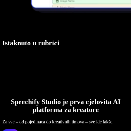
Istaknuto u rubrici
Speechify Studio je prva cjelovita AI
platforma za kreatore
Za sve – od pojedinaca do kreativnih timova – sve ide lakše.