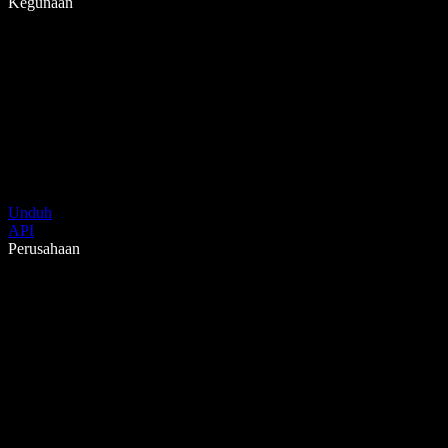
Kegunaan
Unduh
API
Perusahaan