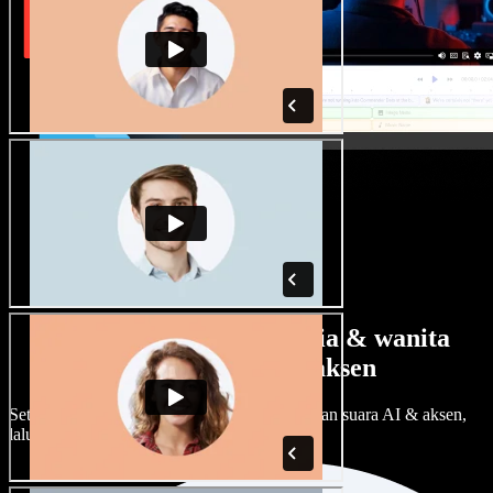
Banyak pilihan suara pria & wanita
dengan berbagai aksen
Setiap proyek bisa terdengar beda. Pilih ratusan suara AI & aksen,
lalu sesuaikan sesuka Anda.