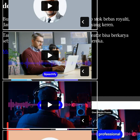
dengan Speechify Studio.
Buat voice over, tambah gambar, audio, video stok bebas royalti,
dan kloning suara untuk proyek audio-video yang keren.
Tanpa kurva belajar, semua dari browser—kreator bisa berkarya
sebebas mungkin dan wujudkan ide kreatif mereka.
Mulai Studio