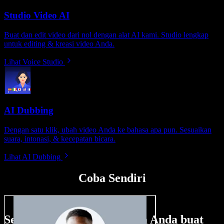
Studio Video AI
Buat dan edit video dari nol dengan alat AI kami. Studio lengkap
untuk editing & kreasi video Anda.
Lihat Voice Studio
AI Dubbing
Dengan satu klik, ubah video Anda ke bahasa apa pun. Sesuaikan
suara, intonasi, & kecepatan bicara.
Lihat AI Dubbing
Coba Sendiri
Sedikit contoh hal yang bisa Anda buat