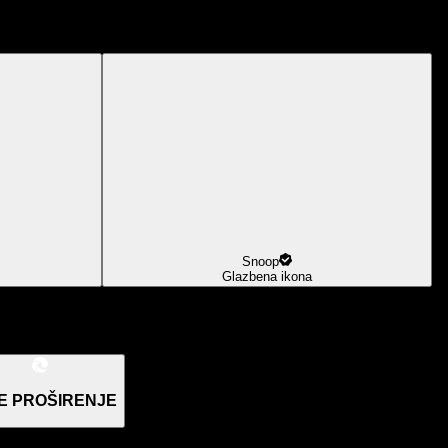
Snoop
Glazbena ikona
E PROŠIRENJE