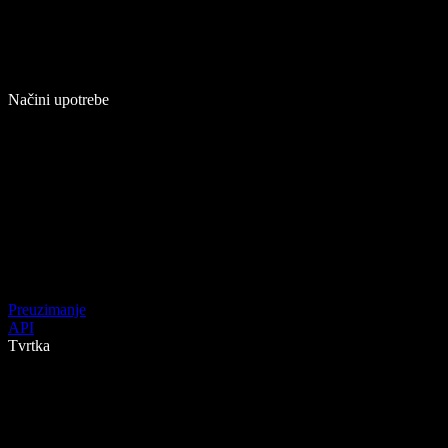
Načini upotrebe
Preuzimanje
API
Tvrtka