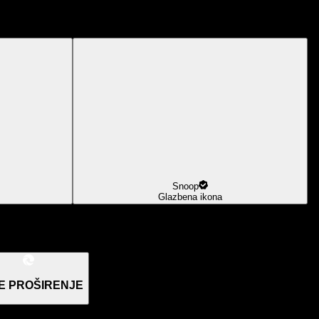
Snoop
Glazbena ikona
E PROŠIRENJE