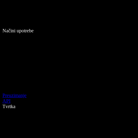
Načini upotrebe
Preuzimanje
API
Tvrtka