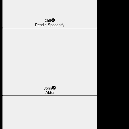
Cliff
Pendiri Speechify
John
Aktor