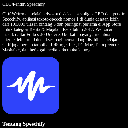
CEO/Pendiri Speechify
Cliff Weitzman adalah advokat disleksia, sekaligus CEO dan pendiri
Speechify, aplikasi text-to-speech nomor 1 di dunia dengan lebih
dari 100.000 ulasan bintang 5 dan peringkat pertama di App Store
untuk kategori Berita & Majalah. Pada tahun 2017, Weitzman
masuk daftar Forbes 30 Under 30 berkat upayanya membuat
internet lebih mudah diakses bagi penyandang disabilitas belajar.
Cliff juga pernah tampil di EdSurge, Inc., PC Mag, Entrepreneur,
Mashable, dan berbagai media terkemuka lainnya.
Tentang Speechify