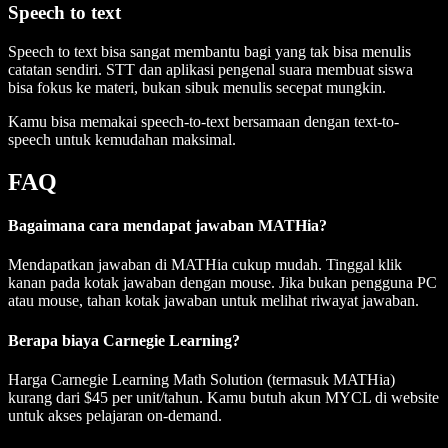
Speech to text
Speech to text bisa sangat membantu bagi yang tak bisa menulis
catatan sendiri. STT dan aplikasi pengenal suara membuat siswa
bisa fokus ke materi, bukan sibuk menulis secepat mungkin.
Kamu bisa memakai speech-to-text bersamaan dengan text-to-
speech untuk kemudahan maksimal.
FAQ
Bagaimana cara mendapat jawaban MATHia?
Mendapatkan jawaban di MATHia cukup mudah. Tinggal klik
kanan pada kotak jawaban dengan mouse. Jika bukan pengguna PC
atau mouse, tahan kotak jawaban untuk melihat riwayat jawaban.
Berapa biaya Carnegie Learning?
Harga Carnegie Learning Math Solution (termasuk MATHia)
kurang dari $45 per unit/tahun. Kamu butuh akun MYCL di website
untuk akses pelajaran on-demand.