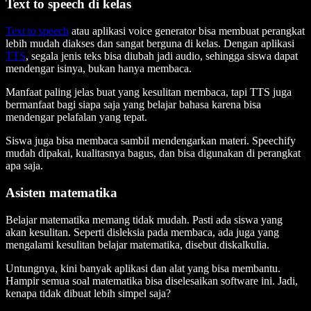
Text to speech di kelas
Text to speech
atau aplikasi voice generator bisa membuat perangkat
lebih mudah diakses dan sangat berguna di kelas. Dengan aplikasi
TTS
, segala jenis teks bisa diubah jadi audio, sehingga siswa dapat
mendengar isinya, bukan hanya membaca.
Manfaat paling jelas buat yang kesulitan membaca, tapi TTS juga
bermanfaat bagi siapa saja yang belajar bahasa karena bisa
mendengar pelafalan yang tepat.
Siswa juga bisa membaca sambil mendengarkan materi. Speechify
mudah dipakai, kualitasnya bagus, dan bisa digunakan di perangkat
apa saja.
Asisten matematika
Belajar matematika memang tidak mudah. Pasti ada siswa yang
akan kesulitan. Seperti disleksia pada membaca, ada juga yang
mengalami kesulitan belajar matematika, disebut diskalkulia.
Untungnya, kini banyak aplikasi dan alat yang bisa membantu.
Hampir semua soal matematika bisa diselesaikan software ini. Jadi,
kenapa tidak dibuat lebih simpel saja?