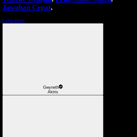
Jawaban Cepat
.
Coba gratis
Gwyneth
Aktris