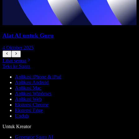
Alat AI untuk Guru
4 Oktober 2025
7
Lihat semua
Teks ke Suara
Aplikasi iPhone & iPad
Aplikasi Android
Aplikasi Mac
Aplikasi Windows
Aplikasi Web
Ekstensi Chrome
Ekstensi Edge
Unduh
Untuk Kreator
Generator Suara AI