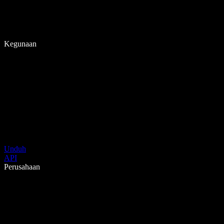
Kegunaan
Unduh
API
Perusahaan