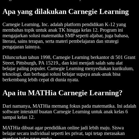
Apa yang dilakukan Carnegie Learning
Carnegie Learning, Inc. adalah platform pendidikan K-12 yang
membahas topik untuk anak TK hingga kelas 12. Program ini
mengajarkan solusi matematika SMP seperti aljabar, juga bahasa,
literasi, sains terapan, serta materi pembelajaran dan strategi
pengajaran lainnya.
Diluncurkan tahun 1998, Carnegie Learning berkantor di 501 Grant
Street, Pittsburgh, PA 15219., dan kini menjadi salah satu alat
belajar paling populer. Carnegie Learning menyediakan kurikulum,
teknologi, dan berbagai solusi belajar supaya anak-anak bisa
berkembang lebih cepat di dunia nyata.
Apa itu MATHia Carnegie Learning?
Dari namanya, MATHia memang fokus pada matematika. Ini adalah
software interaktif buatan Carnegie Learning untuk anak kelas 6
sampai kelas 12.
MATHia dibuat agar pendidikan online jadi lebih maju. Siswa
belajar secara individual seperti les privat, tapi tetap merasakan
manfaat kelas tatap muka.