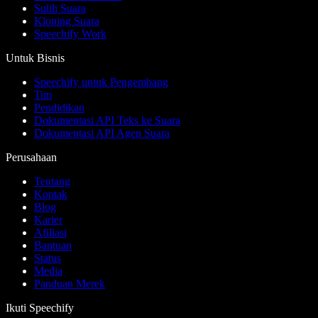
Sulih Suara
Kloning Suara
Speechify Work
Untuk Bisnis
Speechify untuk Pengembang
Tim
Pendidikan
Dokumentasi API Teks ke Suara
Dokumentasi API Agen Suara
Perusahaan
Tentang
Kontak
Blog
Karier
Afiliasi
Bantuan
Status
Media
Panduan Merek
Ikuti Speechify