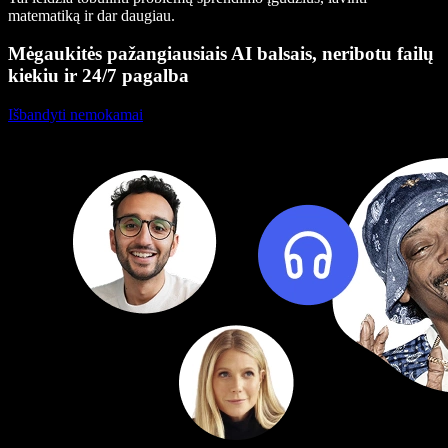
matematiką ir dar daugiau.
Mėgaukitės pažangiausiais AI balsais, neribotu failų
kiekiu ir 24/7 pagalba
Išbandyti nemokamai