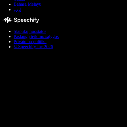
Bahasa Melayu
اردو
Slapukų nuostatos
Paslaugų teikimo sąlygos
Privatumo politika
© Speechify Inc 2026