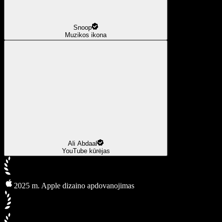
Snoop
Muzikos ikona
Ali Abdaal
YouTube kūrėjas
2025 m. Apple dizaino apdovanojimas