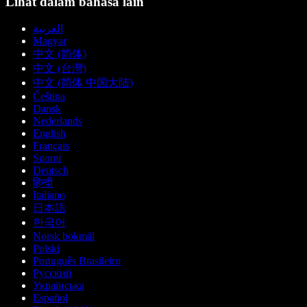
Lihat dalam bahasa lain
العربية
Magyar
中文 (简体)
中文 (台灣)
中文 (简体 中国大陆)
Čeština
Dansk
Nederlands
English
Français
Suomi
Deutsch
हिन्दी
Italiano
日本語
한국어
Norsk bokmål
Polski
Português Brasileiro
Русский
Українська
Español