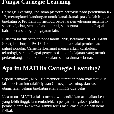
Fungsi Carnegie Learning
Carnegie Learning, Inc. ialah platform berfokus pada pendidikan K-
12, merangkumi kandungan untuk kanak-kanak prasekolah hingga
tingkatan 5. Program ini meliputi pelbagai penyelesaian matematik
seperti algebra, serta bahasa, literasi, sains gunaan, dan pelbagai
bahan serta strategi pengajaran lain.
Platform ini dilancarkan pada tahun 1998, beralamat di 501 Grant
Street, Pittsburgh, PA 15219., dan kini antara alat pembelajaran
paling popular. Carnegie Learning menawarkan kurikulum,
teknologi, serta pelbagai penyelesaian pembelajaran yang membantu
perkembangan kanak-kanak dalam situasi dunia sebenar.
Apa itu MATHia Carnegie Learning?
Seperti namanya, MATHia memberi tumpuan pada matematik. Ia
ialah perisian interaktif ciptaan Carnegie Learning, dan sasaran
utama ialah pelajar tingkatan enam hingga dua belas.
Idea utama MATHia ialah membawa pendidikan atas talian ke tahap
yang lebih tinggi. Ia membolehkan pelajar mengakses platform
pembelajaran 1-lawan-1 sambil terus menikmati kelebihan kelas
fizikal.