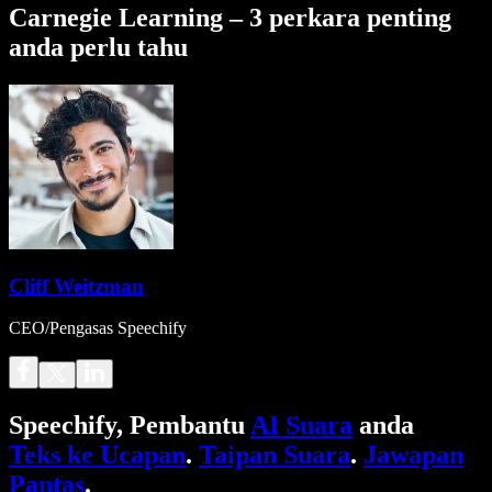
Carnegie Learning – 3 perkara penting
anda perlu tahu
Cliff Weitzman
CEO/Pengasas Speechify
Speechify, Pembantu
AI Suara
anda
Teks ke Ucapan
.
Taipan Suara
.
Jawapan
Pantas
.