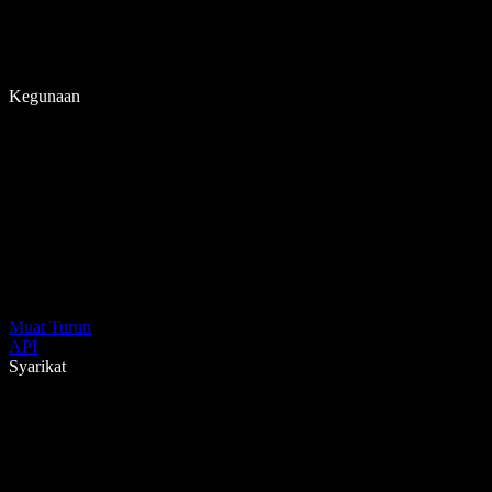
Kegunaan
Muat Turun
API
Syarikat