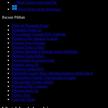
Muat Turun untuk macOS
Muat Turun untuk Windows
Bacaan Pilihan
Dikte & Penaipan Suara
Pembantu Suara AI
Teks kepada Ucapan PDF Android
Pembaca Teks kepada Ucapan
Penjana Suara Wanita
Penjana Suara Lelaki
Aplikasi Membaca Terbaik untuk Disleksia
Penjana Suara Robot
Teks kepada Ucapan Anime
Penukar Suara AI
Pembaca Audio PDF
Bolehkah Google Docs Membacakannya untuk Saya
Sambungan Chrome Teks kepada Ucapan
Teks kepada Ucapan Hindi
Pembaca PDF Lantang
Penjana Suara AI
Texto a Voz
Leitor de Texto