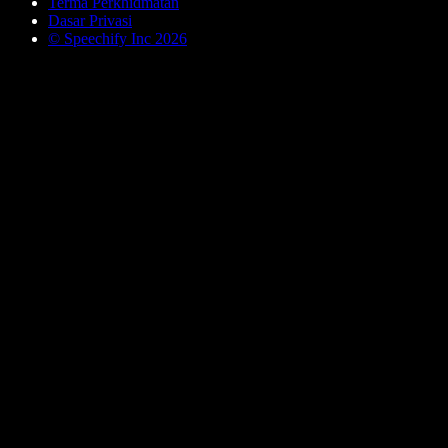
Terma Perkhidmatan
Dasar Privasi
© Speechify Inc 2026