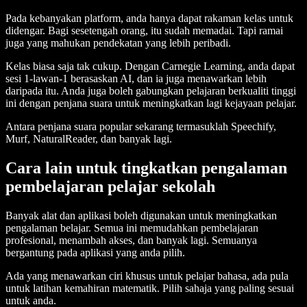
Pada kebanyakan platform, anda hanya dapat rakaman kelas untuk
didengar. Bagi sesetengah orang, itu sudah memadai. Tapi ramai
juga yang mahukan pendekatan yang lebih peribadi.
Kelas biasa saja tak cukup. Dengan Carnegie Learning, anda dapat
sesi 1-lawan-1 berasaskan AI, dan ia juga menawarkan lebih
daripada itu. Anda juga boleh gabungkan pelajaran berkualiti tinggi
ini dengan penjana suara untuk meningkatkan lagi kejayaan pelajar.
Antara penjana suara popular sekarang termasuklah Speechify,
Murf, NaturalReader, dan banyak lagi.
Cara lain untuk tingkatkan pengalaman
pembelajaran pelajar sekolah
Banyak alat dan aplikasi boleh digunakan untuk meningkatkan
pengalaman belajar. Semua ini memudahkan pembelajaran
profesional, menambah akses, dan banyak lagi. Semuanya
bergantung pada aplikasi yang anda pilih.
Ada yang menawarkan ciri khusus untuk pelajar bahasa, ada pula
untuk latihan kemahiran matematik. Pilih sahaja yang paling sesuai
untuk anda.