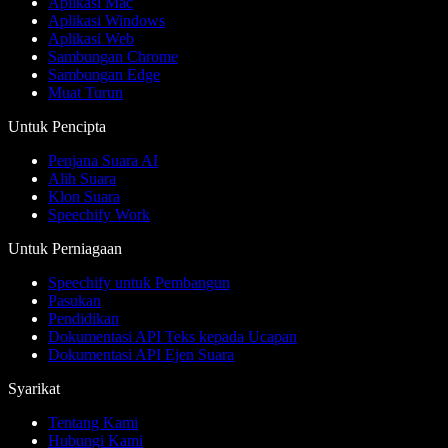
Aplikasi Mac
Aplikasi Windows
Aplikasi Web
Sambungan Chrome
Sambungan Edge
Muat Turun
Untuk Pencipta
Penjana Suara AI
Alih Suara
Klon Suara
Speechify Work
Untuk Perniagaan
Speechify untuk Pembangun
Pasukan
Pendidikan
Dokumentasi API Teks kepada Ucapan
Dokumentasi API Ejen Suara
Syarikat
Tentang Kami
Hubungi Kami