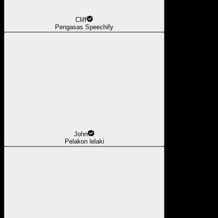
Cliff
Pengasas Speechify
John
Pelakon lelaki