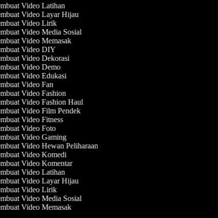
mbuat Video Latihan
mbuat Video Layar Hijau
mbuat Video Lirik
mbuat Video Media Sosial
mbuat Video Memasak
mbuat Video DIY
mbuat Video Dekorasi
mbuat Video Demo
mbuat Video Edukasi
mbuat Video Fan
mbuat Video Fashion
mbuat Video Fashion Haul
mbuat Video Film Pendek
mbuat Video Fitness
mbuat Video Foto
mbuat Video Gaming
mbuat Video Hewan Peliharaan
mbuat Video Komedi
mbuat Video Komentar
mbuat Video Latihan
mbuat Video Layar Hijau
mbuat Video Lirik
mbuat Video Media Sosial
mbuat Video Memasak