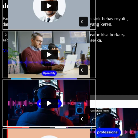
dengan Speechify Studio.
Buat voice over, tambah gambar, audio, video stok bebas royalti,
dan kloning suara untuk proyek audio-video yang keren.
Tanpa kurva belajar, semua dari browser—kreator bisa berkarya
sebebas mungkin dan wujudkan ide kreatif mereka.
Mulai Studio