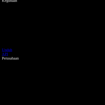
Kegunaan
Unduh
API
Perusahaan