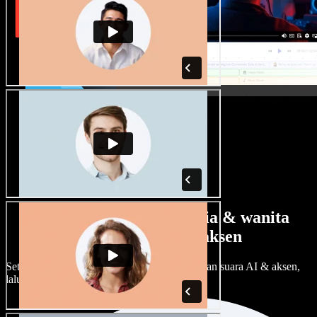
Banyak pilihan suara pria & wanita
dengan berbagai aksen
Setiap proyek bisa terdengar beda. Pilih ratusan suara AI & aksen,
lalu sesuaikan sesuka Anda.