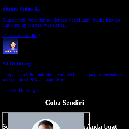
Studio Video AI
Buat dan edit video dari nol dengan alat AI kami. Studio lengkap
untuk editing & kreasi video Anda.
Lihat Voice Studio
AI Dubbing
Dengan satu klik, ubah video Anda ke bahasa apa pun. Sesuaikan
suara, intonasi, & kecepatan bicara.
Lihat AI Dubbing
Coba Sendiri
Sedikit contoh hal yang bisa Anda buat