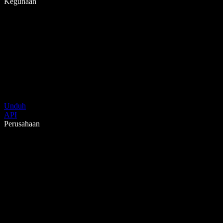
Kegunaan
Unduh
API
Perusahaan