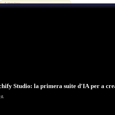
hify Studio: la primera suite d'IA per a cr
il.