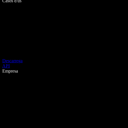
Casos d'ús
Descarrega
API
Empresa