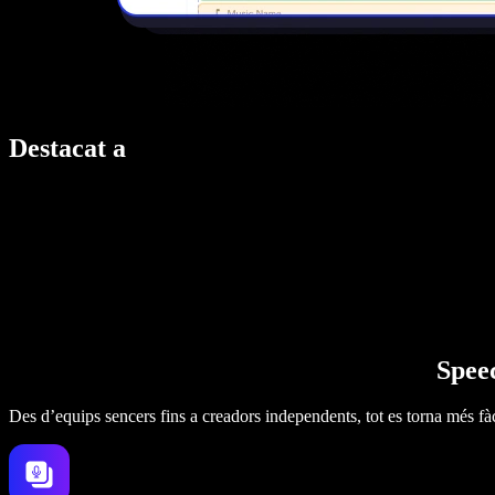
Destacat a
Speec
Des d’equips sencers fins a creadors independents, tot es torna més fàc